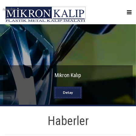
reorder
Mikron Kalıp
Detay
Haberler