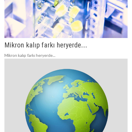
Mikron kalıp farkı heryerde...
Mikron kalıp farkı heryerde...