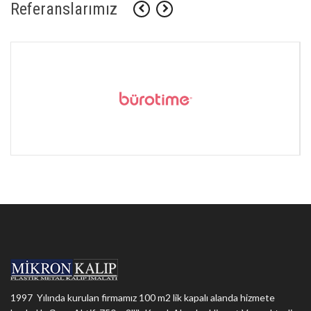
Referanslarımız
1997 Yılında kurulan firmamız 100 m2 lik kapalı alanda hizmete