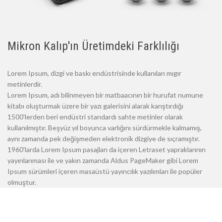
Mikron Kalıp'ın Üretimdeki Farklılığı
Lorem Ipsum, dizgi ve baskı endüstrisinde kullanılan mıgır
metinlerdir.
Lorem Ipsum, adı bilinmeyen bir matbaacının bir hurufat numune
kitabı oluşturmak üzere bir yazı galerisini alarak karıştırdığı
1500'lerden beri endüstri standardı sahte metinler olarak
kullanılmıştır. Beşyüz yıl boyunca varlığını sürdürmekle kalmamış,
aynı zamanda pek değişmeden elektronik dizgiye de sıçramıştır.
1960'larda Lorem Ipsum pasajları da içeren Letraset yapraklarının
yayınlanması ile ve yakın zamanda Aldus PageMaker gibi Lorem
Ipsum sürümleri içeren masaüstü yayıncılık yazılımları ile popüler
olmuştur.