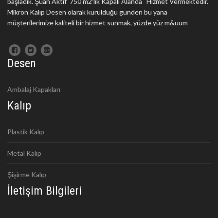
başladık. Şuan Aktif 750 m2'lik Kapalı Alanda Hizmet Vermektedir.
Mikron Kalıp Desen olarak kurulduğu günden bu yana
müşterilerimize kaliteli bir hizmet sunmak, yüzde yüz m&uum
Desen
Ambalaj Kapakları
Kalıp
Plastik Kalıp
Metal Kalıp
Şişirme Kalıp
İletişim Bilgileri