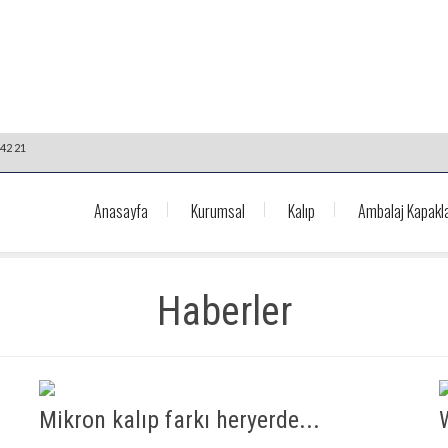
42 21
Anasayfa
Kurumsal
Kalıp
Ambalaj Kapakla
Haberler
Mikron kalıp farkı heryerde...