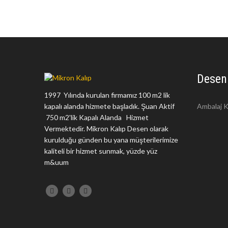
Desen
1997 Yılında kurulan firmamız 100 m2 lik
kapalı alanda hizmete başladık. Şuan Aktif
Ambalaj K
750 m2'lik Kapalı Alanda Hizmet
Vermektedir. Mikron Kalıp Desen olarak
kurulduğu günden bu yana müşterilerimize
kaliteli bir hizmet sunmak, yüzde yüz
m&uum