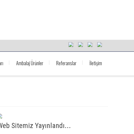
rı
Ambalaj Ürünler
Referanslar
İletişim
Web Sitemiz Yayınlandı...