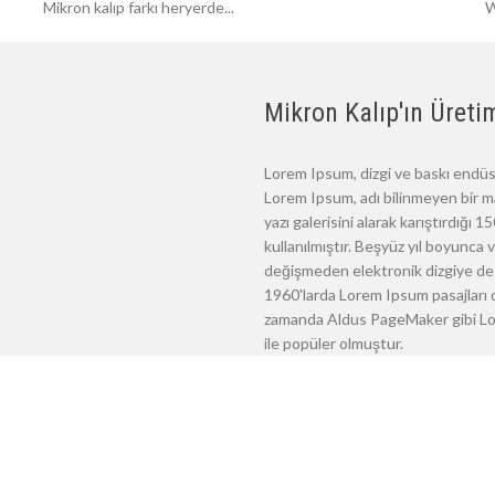
Mikron kalıp farkı heryerde...
W
Mikron Kalıp'ın Üretim
Lorem Ipsum, dizgi ve baskı endüst
Lorem Ipsum, adı bilinmeyen bir m
yazı galerisini alarak karıştırdığı
kullanılmıştır. Beşyüz yıl boyunca
değişmeden elektronik dizgiye de 
1960'larda Lorem Ipsum pasajları d
zamanda Aldus PageMaker gibi Lore
ile popüler olmuştur.