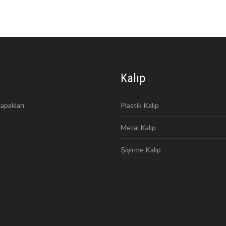
Kalıp
apakları
Plastik Kalıp
Metal Kalıp
Şişirme Kalıp