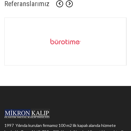
Referanslarımız
1997 Yılında kurulan firmamız 100 m2 lik kapalı alanda hizmete