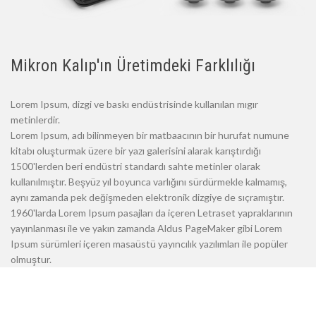
Mikron Kalıp'ın Üretimdeki Farklılığı
Lorem Ipsum, dizgi ve baskı endüstrisinde kullanılan mıgır
metinlerdir.
Lorem Ipsum, adı bilinmeyen bir matbaacının bir hurufat numune
kitabı oluşturmak üzere bir yazı galerisini alarak karıştırdığı
1500'lerden beri endüstri standardı sahte metinler olarak
kullanılmıştır. Beşyüz yıl boyunca varlığını sürdürmekle kalmamış,
aynı zamanda pek değişmeden elektronik dizgiye de sıçramıştır.
1960'larda Lorem Ipsum pasajları da içeren Letraset yapraklarının
yayınlanması ile ve yakın zamanda Aldus PageMaker gibi Lorem
Ipsum sürümleri içeren masaüstü yayıncılık yazılımları ile popüler
olmuştur.