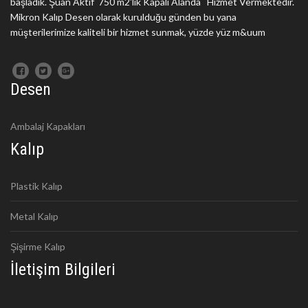
başladık. Şuan Aktif 750 m2'lik Kapalı Alanda Hizmet Vermektedir.
Mikron Kalıp Desen olarak kurulduğu günden bu yana
müşterilerimize kaliteli bir hizmet sunmak, yüzde yüz m&uum
Desen
Ambalaj Kapakları
Kalıp
Plastik Kalıp
Metal Kalıp
Şişirme Kalıp
İletişim Bilgileri