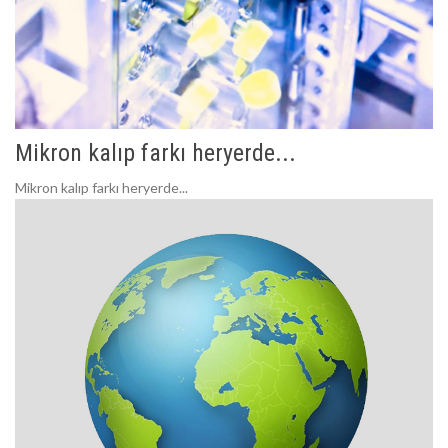
Mikron kalıp farkı heryerde...
Mikron kalıp farkı heryerde...