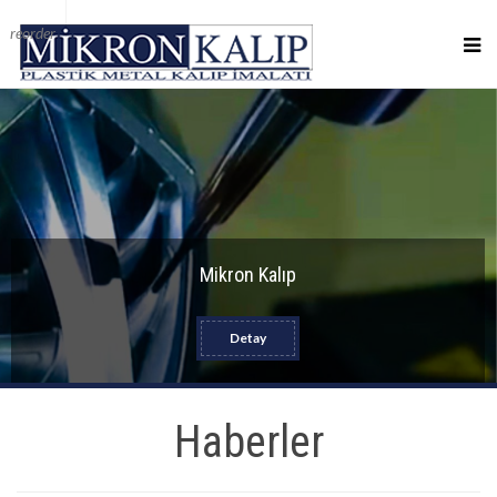
reorder
Mikron Kalıp
Detay
Haberler