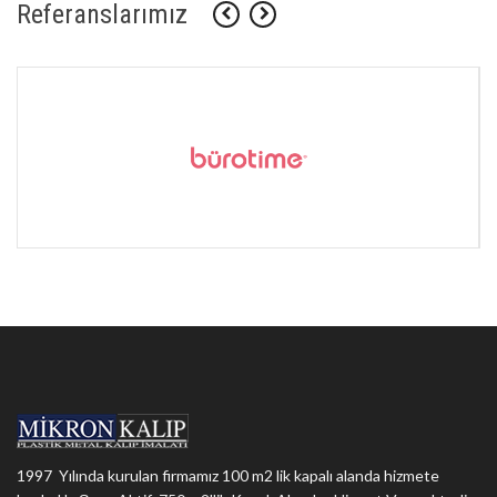
Referanslarımız
1997 Yılında kurulan firmamız 100 m2 lik kapalı alanda hizmete