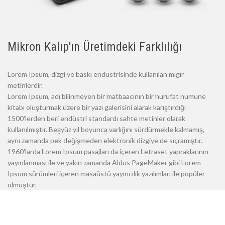
Mikron Kalıp'ın Üretimdeki Farklılığı
Lorem Ipsum, dizgi ve baskı endüstrisinde kullanılan mıgır
metinlerdir.
Lorem Ipsum, adı bilinmeyen bir matbaacının bir hurufat numune
kitabı oluşturmak üzere bir yazı galerisini alarak karıştırdığı
1500'lerden beri endüstri standardı sahte metinler olarak
kullanılmıştır. Beşyüz yıl boyunca varlığını sürdürmekle kalmamış,
aynı zamanda pek değişmeden elektronik dizgiye de sıçramıştır.
1960'larda Lorem Ipsum pasajları da içeren Letraset yapraklarının
yayınlanması ile ve yakın zamanda Aldus PageMaker gibi Lorem
Ipsum sürümleri içeren masaüstü yayıncılık yazılımları ile popüler
olmuştur.