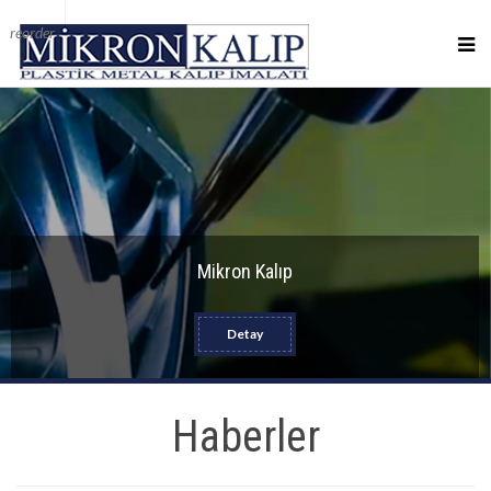
reorder
Mikron Kalıp
Detay
Haberler