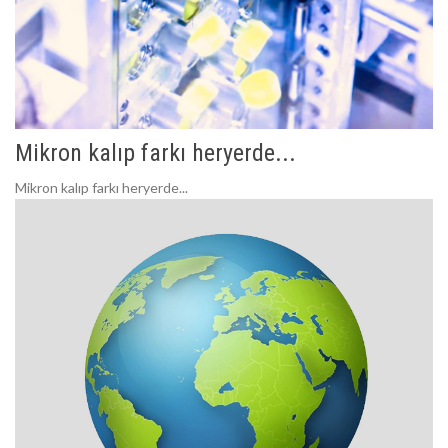
Mikron kalıp farkı heryerde...
Mikron kalıp farkı heryerde...