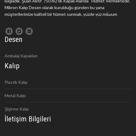
başladık. Şuan Aktif 750 m2'lik Kapalı Alanda Hizmet Vermektedir.
Mikron Kalıp Desen olarak kurulduğu günden bu yana
müşterilerimize kaliteli bir hizmet sunmak, yüzde yüz m&uum
Desen
Ambalaj Kapakları
Kalıp
Plastik Kalıp
Metal Kalıp
Şişirme Kalıp
İletişim Bilgileri