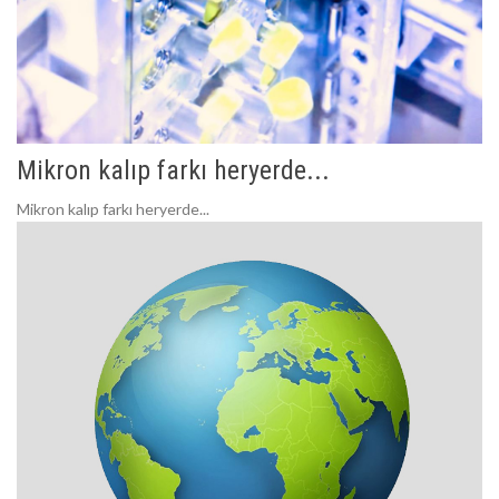
Mikron kalıp farkı heryerde...
Mikron kalıp farkı heryerde...