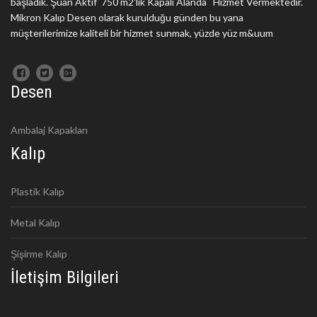
başladık. Şuan Aktif 750 m2'lik Kapalı Alanda Hizmet Vermektedir.
Mikron Kalıp Desen olarak kurulduğu günden bu yana
müşterilerimize kaliteli bir hizmet sunmak, yüzde yüz m&uum
Desen
Ambalaj Kapakları
Kalıp
Plastik Kalıp
Metal Kalıp
Şişirme Kalıp
İletişim Bilgileri