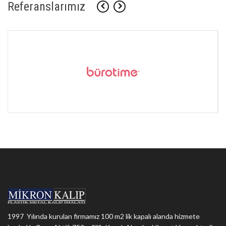
Referanslarımız
1997 Yılında kurulan firmamız 100 m2 lik kapalı alanda hizmete