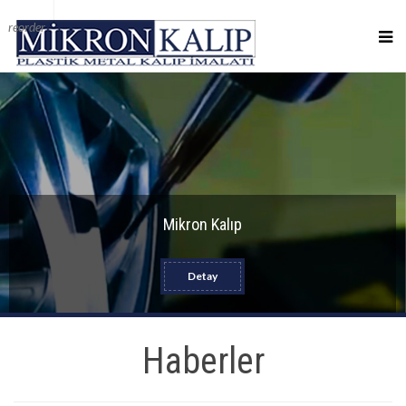
reorder
Mikron Kalıp
Detay
Haberler