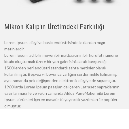
Mikron Kalıp'ın Üretimdeki Farklılığı
Lorem Ipsum, dizgi ve baskı endüstrisinde kullanılan mıgır
metinlerdir.
Lorem Ipsum, adı bilinmeyen bir matbaacının bir hurufat numune
kitabı oluşturmak üzere bir yazı galerisini alarak karıştırdığı
1500'lerden beri endüstri standardı sahte metinler olarak
kullanılmıştır. Beşyüz yıl boyunca varlığını sürdürmekle kalmamış,
aynı zamanda pek değişmeden elektronik dizgiye de sıçramıştır.
1960'larda Lorem Ipsum pasajları da içeren Letraset yapraklarının
yayınlanması ile ve yakın zamanda Aldus PageMaker gibi Lorem
Ipsum sürümleri içeren masaüstü yayıncılık yazılımları ile popüler
olmuştur.