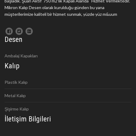
başladık. Şuan Aktif 750 m2'lik Kapalı Alanda Hizmet Vermektedir.
Mikron Kalıp Desen olarak kurulduğu günden bu yana
müşterilerimize kaliteli bir hizmet sunmak, yüzde yüz m&uum
Desen
Ambalaj Kapakları
Kalıp
Plastik Kalıp
Metal Kalıp
Şişirme Kalıp
İletişim Bilgileri