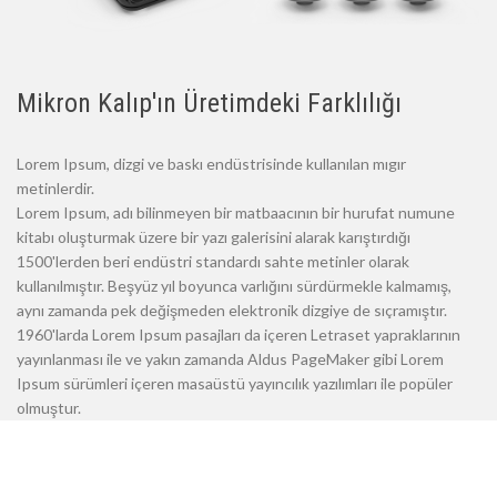
Mikron Kalıp'ın Üretimdeki Farklılığı
Lorem Ipsum, dizgi ve baskı endüstrisinde kullanılan mıgır
metinlerdir.
Lorem Ipsum, adı bilinmeyen bir matbaacının bir hurufat numune
kitabı oluşturmak üzere bir yazı galerisini alarak karıştırdığı
1500'lerden beri endüstri standardı sahte metinler olarak
kullanılmıştır. Beşyüz yıl boyunca varlığını sürdürmekle kalmamış,
aynı zamanda pek değişmeden elektronik dizgiye de sıçramıştır.
1960'larda Lorem Ipsum pasajları da içeren Letraset yapraklarının
yayınlanması ile ve yakın zamanda Aldus PageMaker gibi Lorem
Ipsum sürümleri içeren masaüstü yayıncılık yazılımları ile popüler
olmuştur.