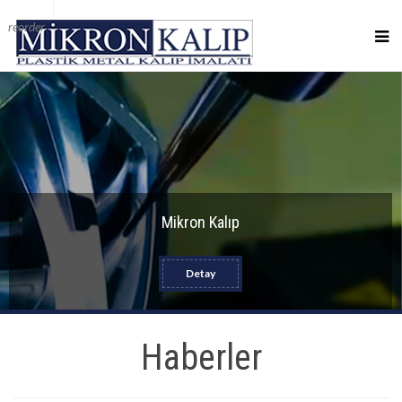
reorder
Mikron Kalıp
Detay
Haberler