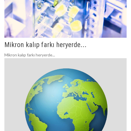
Mikron kalıp farkı heryerde...
Mikron kalıp farkı heryerde...