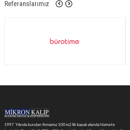
Referanslarımız
1997 Yılında kurulan firmamız 100 m2 lik kapalı alanda hizmete