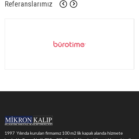
Referanslarımız
1997 Yılında kurulan firmamız 100 m2 lik kapalı alanda hizmete