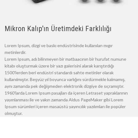
Mikron Kalıp'ın Üretimdeki Farklılığı
Lorem Ipsum, dizgi ve baskı endüstrisinde kullanılan mıgır
metinlerdir.
Lorem Ipsum, adı bilinmeyen bir matbaacının bir hurufat numune
kitabı oluşturmak üzere bir yazı galerisini alarak karıştırdığı
1500'lerden beri endüstri standardı sahte metinler olarak
kullanılmıştır. Beşyüz yıl boyunca varlığını sürdürmekle kalmamış,
aynı zamanda pek değişmeden elektronik dizgiye de sıçramıştır.
1960'larda Lorem Ipsum pasajları da içeren Letraset yapraklarının
yayınlanması ile ve yakın zamanda Aldus PageMaker gibi Lorem
Ipsum sürümleri içeren masaüstü yayıncılık yazılımları ile popüler
olmuştur.