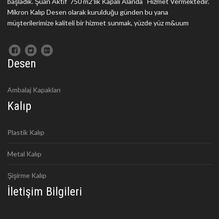
başladık. Şuan Aktif 750 m2'lik Kapalı Alanda Hizmet Vermektedir.
Mikron Kalıp Desen olarak kurulduğu günden bu yana
müşterilerimize kaliteli bir hizmet sunmak, yüzde yüz m&uum
Desen
Ambalaj Kapakları
Kalıp
Plastik Kalıp
Metal Kalıp
Şişirme Kalıp
İletişim Bilgileri