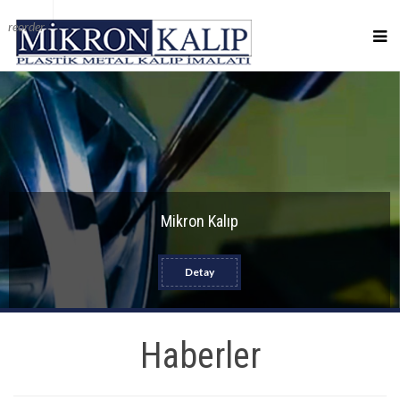
reorder
Mikron Kalıp
Detay
Haberler