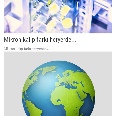
Mikron kalıp farkı heryerde...
Mikron kalıp farkı heryerde...