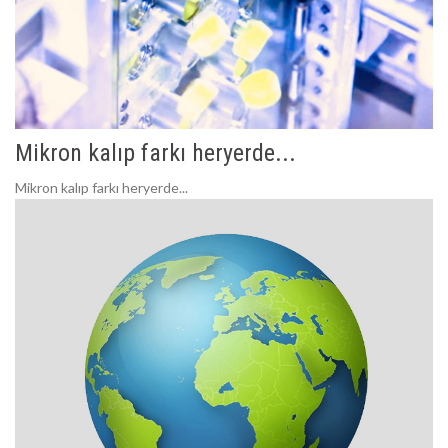
Mikron kalıp farkı heryerde...
Mikron kalıp farkı heryerde...