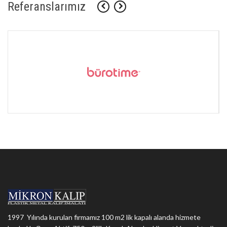
Referanslarımız
1997 Yılında kurulan firmamız 100 m2 lik kapalı alanda hizmete