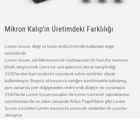
Mikron Kalıp'ın Üretimdeki Farklılığı
Lorem Ipsum, dizgi ve baskı endüstrisinde kullanılan mıgır
metinlerdir.
Lorem Ipsum, adı bilinmeyen bir matbaacının bir hurufat numune
kitabı oluşturmak üzere bir yazı galerisini alarak karıştırdığı
1500'lerden beri endüstri standardı sahte metinler olarak
kullanılmıştır. Beşyüz yıl boyunca varlığını sürdürmekle kalmamış,
aynı zamanda pek değişmeden elektronik dizgiye de sıçramıştır.
1960'larda Lorem Ipsum pasajları da içeren Letraset yapraklarının
yayınlanması ile ve yakın zamanda Aldus PageMaker gibi Lorem
Ipsum sürümleri içeren masaüstü yayıncılık yazılımları ile popüler
olmuştur.