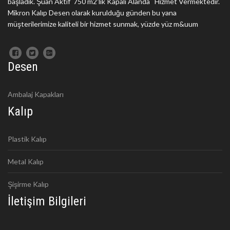
başladık. Şuan Aktif 750 m2'lik Kapalı Alanda Hizmet Vermektedir.
Mikron Kalıp Desen olarak kurulduğu günden bu yana
müşterilerimize kaliteli bir hizmet sunmak, yüzde yüz m&uum
Desen
Ambalaj Kapakları
Kalıp
Plastik Kalıp
Metal Kalıp
Şişirme Kalıp
İletişim Bilgileri