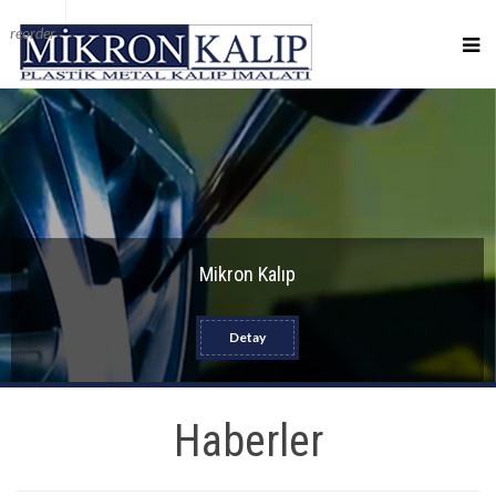
reorder
Mikron Kalıp
Detay
Haberler