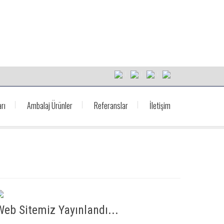
rı
Ambalaj Ürünler
Referanslar
İletişim
Web Sitemiz Yayınlandı...