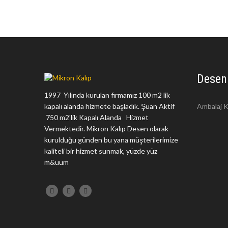
Desen
1997 Yılında kurulan firmamız 100 m2 lik
kapalı alanda hizmete başladık. Şuan Aktif
Ambalaj K
750 m2'lik Kapalı Alanda Hizmet
Vermektedir. Mikron Kalıp Desen olarak
kurulduğu günden bu yana müşterilerimize
kaliteli bir hizmet sunmak, yüzde yüz
m&uum