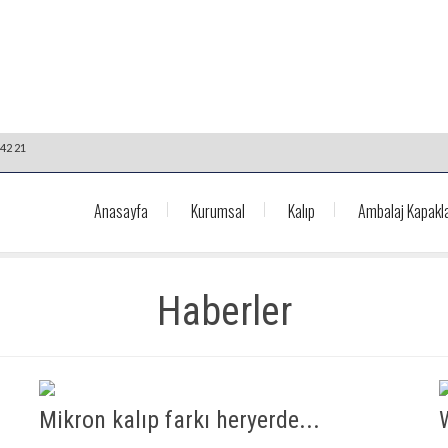
42 21
Anasayfa
Kurumsal
Kalıp
Ambalaj Kapakla
Haberler
Mikron kalıp farkı heryerde...