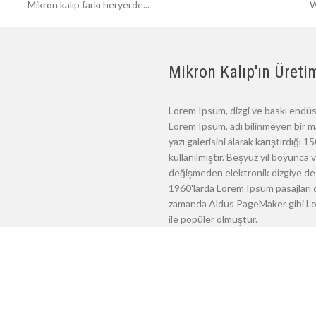
Mikron kalıp farkı heryerde...
W
Mikron Kalıp'ın Üretim
Lorem Ipsum, dizgi ve baskı endüst
Lorem Ipsum, adı bilinmeyen bir m
yazı galerisini alarak karıştırdığı
kullanılmıştır. Beşyüz yıl boyunca
değişmeden elektronik dizgiye de 
1960'larda Lorem Ipsum pasajları d
zamanda Aldus PageMaker gibi Lore
ile popüler olmuştur.