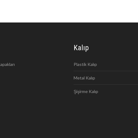
Kalıp
apakları
Plastik Kalıp
Metal Kalıp
Şişirme Kalıp