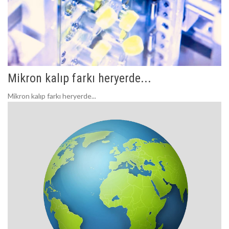
Mikron kalıp farkı heryerde...
Mikron kalıp farkı heryerde...