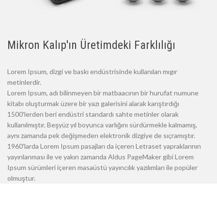
Mikron Kalıp'ın Üretimdeki Farklılığı
Lorem Ipsum, dizgi ve baskı endüstrisinde kullanılan mıgır
metinlerdir.
Lorem Ipsum, adı bilinmeyen bir matbaacının bir hurufat numune
kitabı oluşturmak üzere bir yazı galerisini alarak karıştırdığı
1500'lerden beri endüstri standardı sahte metinler olarak
kullanılmıştır. Beşyüz yıl boyunca varlığını sürdürmekle kalmamış,
aynı zamanda pek değişmeden elektronik dizgiye de sıçramıştır.
1960'larda Lorem Ipsum pasajları da içeren Letraset yapraklarının
yayınlanması ile ve yakın zamanda Aldus PageMaker gibi Lorem
Ipsum sürümleri içeren masaüstü yayıncılık yazılımları ile popüler
olmuştur.