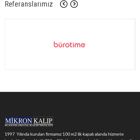
Referanslarımız
1997 Yılında kurulan firmamız 100 m2 lik kapalı alanda hizmete