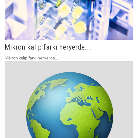
Mikron kalıp farkı heryerde...
Mikron kalıp farkı heryerde...