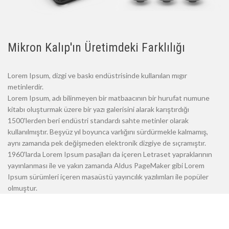
Mikron Kalıp'ın Üretimdeki Farklılığı
Lorem Ipsum, dizgi ve baskı endüstrisinde kullanılan mıgır
metinlerdir.
Lorem Ipsum, adı bilinmeyen bir matbaacının bir hurufat numune
kitabı oluşturmak üzere bir yazı galerisini alarak karıştırdığı
1500'lerden beri endüstri standardı sahte metinler olarak
kullanılmıştır. Beşyüz yıl boyunca varlığını sürdürmekle kalmamış,
aynı zamanda pek değişmeden elektronik dizgiye de sıçramıştır.
1960'larda Lorem Ipsum pasajları da içeren Letraset yapraklarının
yayınlanması ile ve yakın zamanda Aldus PageMaker gibi Lorem
Ipsum sürümleri içeren masaüstü yayıncılık yazılımları ile popüler
olmuştur.