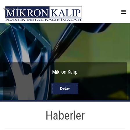
reorder
Mikron Kalıp
Detay
Haberler