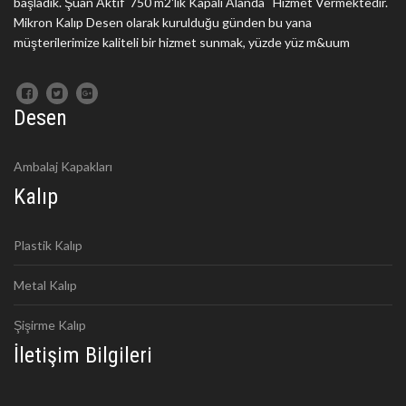
başladık. Şuan Aktif 750 m2'lik Kapalı Alanda Hizmet Vermektedir.
Mikron Kalıp Desen olarak kurulduğu günden bu yana
müşterilerimize kaliteli bir hizmet sunmak, yüzde yüz m&uum
Desen
Ambalaj Kapakları
Kalıp
Plastik Kalıp
Metal Kalıp
Şişirme Kalıp
İletişim Bilgileri