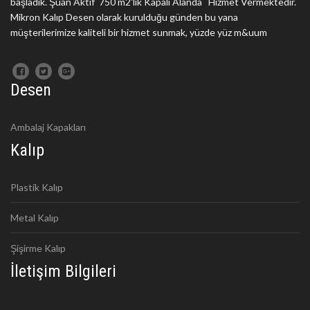
başladık. Şuan Aktif 750 m2'lik Kapalı Alanda Hizmet Vermektedir.
Mikron Kalıp Desen olarak kurulduğu günden bu yana
müşterilerimize kaliteli bir hizmet sunmak, yüzde yüz m&uum
Desen
Ambalaj Kapakları
Kalıp
Plastik Kalıp
Metal Kalıp
Şişirme Kalıp
İletişim Bilgileri