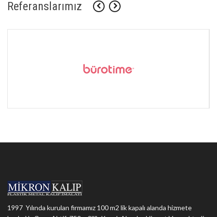
Referanslarımız
1997 Yılında kurulan firmamız 100 m2 lik kapalı alanda hizmete