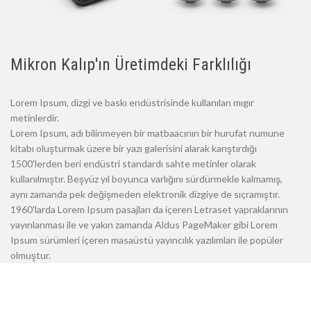
Mikron Kalıp'ın Üretimdeki Farklılığı
Lorem Ipsum, dizgi ve baskı endüstrisinde kullanılan mıgır
metinlerdir.
Lorem Ipsum, adı bilinmeyen bir matbaacının bir hurufat numune
kitabı oluşturmak üzere bir yazı galerisini alarak karıştırdığı
1500'lerden beri endüstri standardı sahte metinler olarak
kullanılmıştır. Beşyüz yıl boyunca varlığını sürdürmekle kalmamış,
aynı zamanda pek değişmeden elektronik dizgiye de sıçramıştır.
1960'larda Lorem Ipsum pasajları da içeren Letraset yapraklarının
yayınlanması ile ve yakın zamanda Aldus PageMaker gibi Lorem
Ipsum sürümleri içeren masaüstü yayıncılık yazılımları ile popüler
olmuştur.