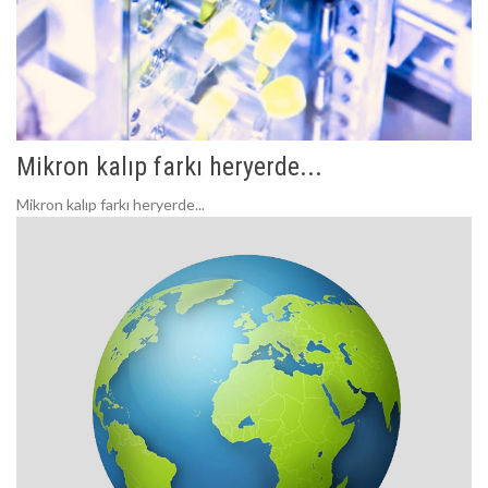
Mikron kalıp farkı heryerde...
Mikron kalıp farkı heryerde...