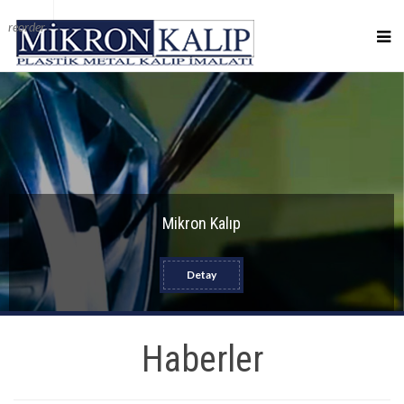
reorder
Mikron Kalıp
Detay
Haberler