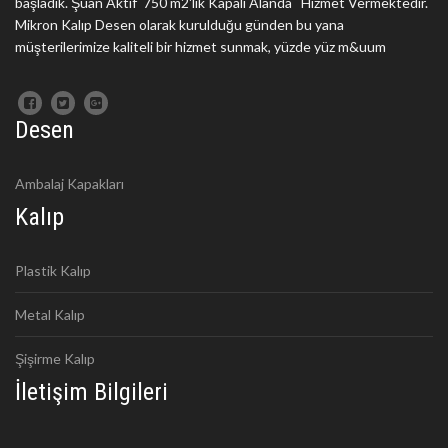
başladık. Şuan Aktif 750 m2'lik Kapalı Alanda Hizmet Vermektedir.
Mikron Kalıp Desen olarak kurulduğu günden bu yana
müşterilerimize kaliteli bir hizmet sunmak, yüzde yüz m&uum
Desen
Ambalaj Kapakları
Kalıp
Plastik Kalıp
Metal Kalıp
Şişirme Kalıp
İletişim Bilgileri