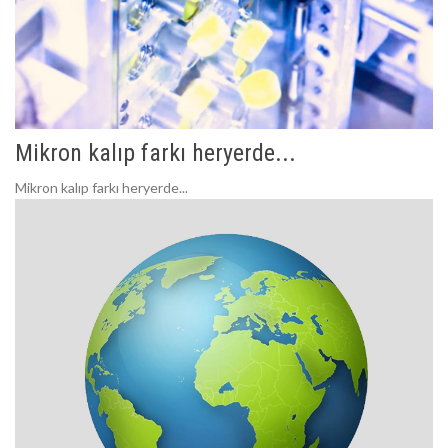
Mikron kalıp farkı heryerde...
Mikron kalıp farkı heryerde...