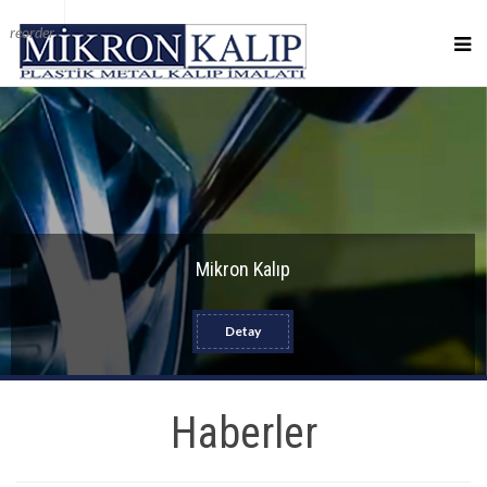
reorder
Mikron Kalıp
Detay
Haberler