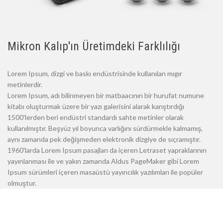
Mikron Kalıp'ın Üretimdeki Farklılığı
Lorem Ipsum, dizgi ve baskı endüstrisinde kullanılan mıgır
metinlerdir.
Lorem Ipsum, adı bilinmeyen bir matbaacının bir hurufat numune
kitabı oluşturmak üzere bir yazı galerisini alarak karıştırdığı
1500'lerden beri endüstri standardı sahte metinler olarak
kullanılmıştır. Beşyüz yıl boyunca varlığını sürdürmekle kalmamış,
aynı zamanda pek değişmeden elektronik dizgiye de sıçramıştır.
1960'larda Lorem Ipsum pasajları da içeren Letraset yapraklarının
yayınlanması ile ve yakın zamanda Aldus PageMaker gibi Lorem
Ipsum sürümleri içeren masaüstü yayıncılık yazılımları ile popüler
olmuştur.