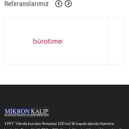
Referanslarımız
1997 Yılında kurulan firmamız 100 m2 lik kapalı alanda hizmete