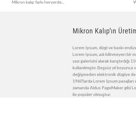
Mikron kalıp farkı heryerde...
W
Mikron Kalıp'ın Üretim
Lorem Ipsum, dizgi ve baskı endüst
Lorem Ipsum, adı bilinmeyen bir m
yazı galerisini alarak karıştırdığı
kullanılmıştır. Beşyüz yıl boyunca
değişmeden elektronik dizgiye de 
1960'larda Lorem Ipsum pasajları d
zamanda Aldus PageMaker gibi Lore
ile popüler olmuştur.