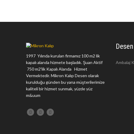
Desen
1997 Yılında kurulan firmamız 100 m2 lik
kapalı alanda hizmete başladık. Şuan Aktif
Ambalaj K
750 m2'lik Kapalı Alanda Hizmet
Vermektedir. Mikron Kalıp Desen olarak
kurulduğu günden bu yana müşterilerimize
kaliteli bir hizmet sunmak, yüzde yüz
m&uum