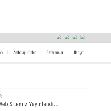
rı
Ambalaj Ürünler
Referanslar
İletişim
Web Sitemiz Yayınlandı...