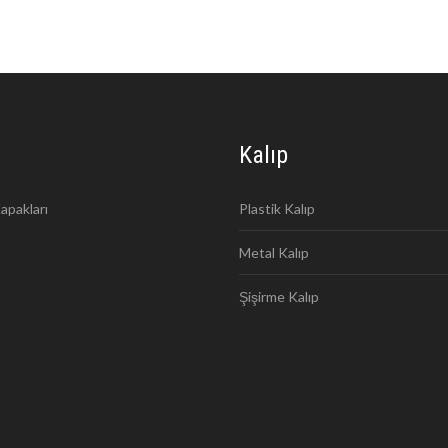
Kalıp
apakları
Plastik Kalıp
Metal Kalıp
Şişirme Kalıp