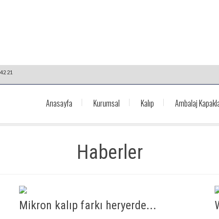
42 21
Anasayfa
Kurumsal
Kalıp
Ambalaj Kapakla
Haberler
Mikron kalıp farkı heryerde...