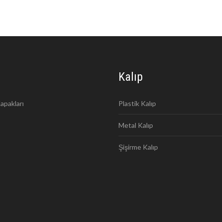
Kalıp
apakları
Plastik Kalıp
Metal Kalıp
Şişirme Kalıp