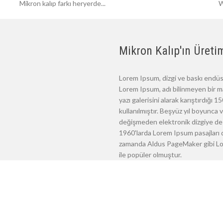
Mikron kalıp farkı heryerde...
W
Mikron Kalıp'ın Üretim
Lorem Ipsum, dizgi ve baskı endüst
Lorem Ipsum, adı bilinmeyen bir m
yazı galerisini alarak karıştırdığı
kullanılmıştır. Beşyüz yıl boyunca
değişmeden elektronik dizgiye de 
1960'larda Lorem Ipsum pasajları d
zamanda Aldus PageMaker gibi Lore
ile popüler olmuştur.