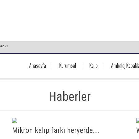
42 21
Anasayfa
Kurumsal
Kalıp
Ambalaj Kapakla
Haberler
Mikron kalıp farkı heryerde...