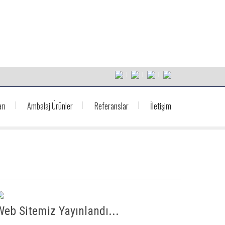
rı
Ambalaj Ürünler
Referanslar
İletişim
Web Sitemiz Yayınlandı...