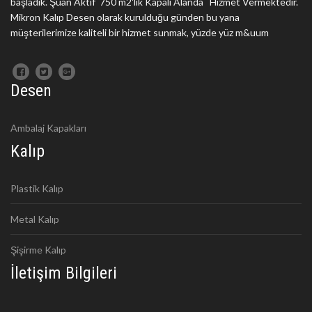
başladık. Şuan Aktif 750 m2'lik Kapalı Alanda Hizmet Vermektedir.
Mikron Kalıp Desen olarak kurulduğu günden bu yana
müşterilerimize kaliteli bir hizmet sunmak, yüzde yüz m&uum
Desen
Ambalaj Kapakları
Kalıp
Plastik Kalıp
Metal Kalıp
Şişirme Kalıp
İletişim Bilgileri