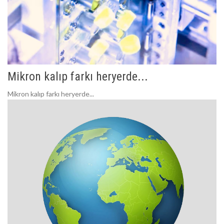
Mikron kalıp farkı heryerde...
Mikron kalıp farkı heryerde...