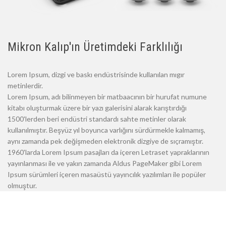
Mikron Kalıp'ın Üretimdeki Farklılığı
Lorem Ipsum, dizgi ve baskı endüstrisinde kullanılan mıgır
metinlerdir.
Lorem Ipsum, adı bilinmeyen bir matbaacının bir hurufat numune
kitabı oluşturmak üzere bir yazı galerisini alarak karıştırdığı
1500'lerden beri endüstri standardı sahte metinler olarak
kullanılmıştır. Beşyüz yıl boyunca varlığını sürdürmekle kalmamış,
aynı zamanda pek değişmeden elektronik dizgiye de sıçramıştır.
1960'larda Lorem Ipsum pasajları da içeren Letraset yapraklarının
yayınlanması ile ve yakın zamanda Aldus PageMaker gibi Lorem
Ipsum sürümleri içeren masaüstü yayıncılık yazılımları ile popüler
olmuştur.