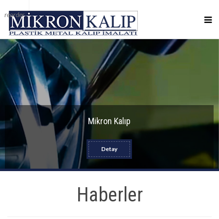
reorder
Mikron Kalıp
Detay
Haberler