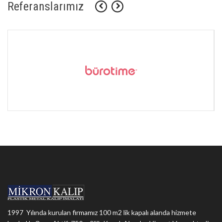
Referanslarımız
1997 Yılında kurulan firmamız 100 m2 lik kapalı alanda hizmete