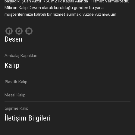
başladık. Şuan Aktif 750 m2'lik Kapalı Alanda Hizmet Vermektedir.
Mikron Kalıp Desen olarak kurulduğu günden bu yana
müşterilerimize kaliteli bir hizmet sunmak, yüzde yüz m&uum
Desen
Ambalaj Kapakları
Kalıp
Plastik Kalıp
Metal Kalıp
Şişirme Kalıp
İletişim Bilgileri