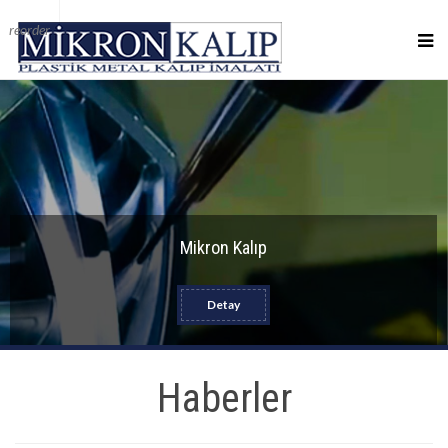
reorder
Mikron Kalıp
Detay
Haberler