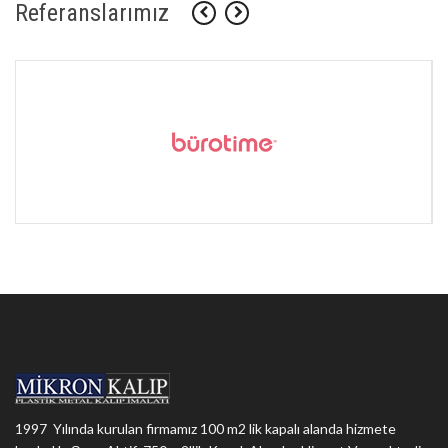
Referanslarımız
1997 Yılında kurulan firmamız 100 m2 lik kapalı alanda hizmete