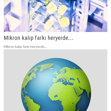
Mikron kalıp farkı heryerde...
Mikron kalıp farkı heryerde...