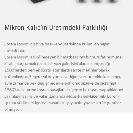
Mikron Kalıp'ın Üretimdeki Farklılığı
Lorem Ipsum, dizgi ve baskı endüstrisinde kullanılan mıgır
metinlerdir.
Lorem Ipsum, adı bilinmeyen bir matbaacının bir hurufat numune
kitabı oluşturmak üzere bir yazı galerisini alarak karıştırdığı
1500'lerden beri endüstri standardı sahte metinler olarak
kullanılmıştır. Beşyüz yıl boyunca varlığını sürdürmekle kalmamış,
aynı zamanda pek değişmeden elektronik dizgiye de sıçramıştır.
1960'larda Lorem Ipsum pasajları da içeren Letraset yapraklarının
yayınlanması ile ve yakın zamanda Aldus PageMaker gibi Lorem
Ipsum sürümleri içeren masaüstü yayıncılık yazılımları ile popüler
olmuştur.