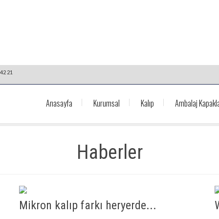
42 21
Anasayfa
Kurumsal
Kalıp
Ambalaj Kapakla
Haberler
Mikron kalıp farkı heryerde...