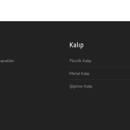
Kalıp
apakları
Plastik Kalıp
Metal Kalıp
Şişirme Kalıp