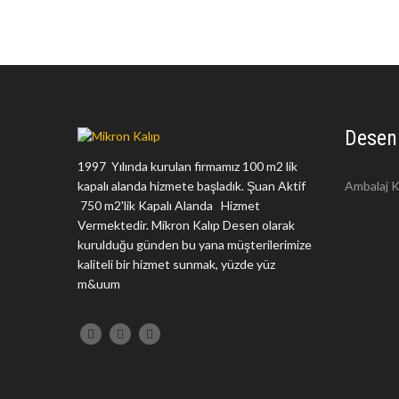
Desen
1997 Yılında kurulan firmamız 100 m2 lik
kapalı alanda hizmete başladık. Şuan Aktif
Ambalaj K
750 m2'lik Kapalı Alanda Hizmet
Vermektedir. Mikron Kalıp Desen olarak
kurulduğu günden bu yana müşterilerimize
kaliteli bir hizmet sunmak, yüzde yüz
m&uum