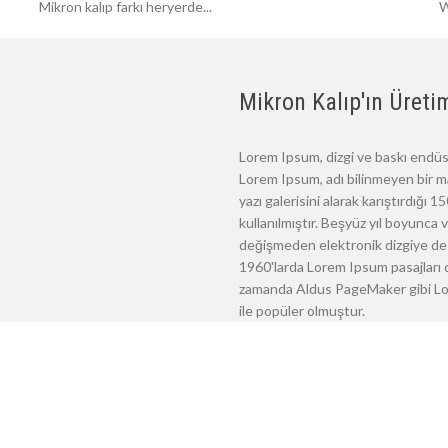
Mikron kalıp farkı heryerde...
W
Mikron Kalıp'ın Üretim
Lorem Ipsum, dizgi ve baskı endüst
Lorem Ipsum, adı bilinmeyen bir m
yazı galerisini alarak karıştırdığı
kullanılmıştır. Beşyüz yıl boyunca
değişmeden elektronik dizgiye de 
1960'larda Lorem Ipsum pasajları d
zamanda Aldus PageMaker gibi Lore
ile popüler olmuştur.