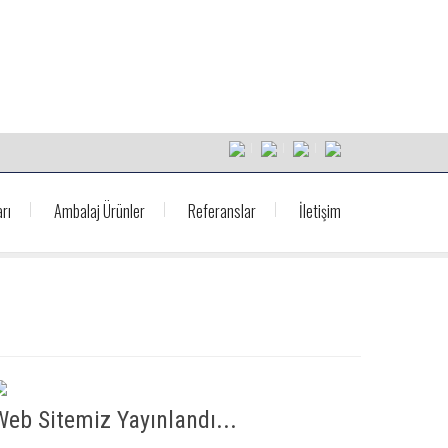
rı
Ambalaj Ürünler
Referanslar
İletişim
Web Sitemiz Yayınlandı...