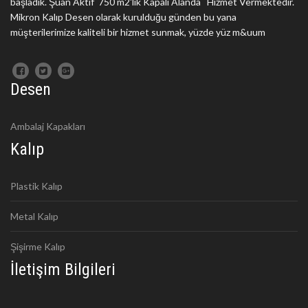
başladık. Şuan Aktif 750 m2'lik Kapalı Alanda Hizmet Vermektedir.
Mikron Kalıp Desen olarak kurulduğu günden bu yana
müşterilerimize kaliteli bir hizmet sunmak, yüzde yüz m&uum
Desen
Ambalaj Kapakları
Kalıp
Plastik Kalıp
Metal Kalıp
Şişirme Kalıp
İletişim Bilgileri