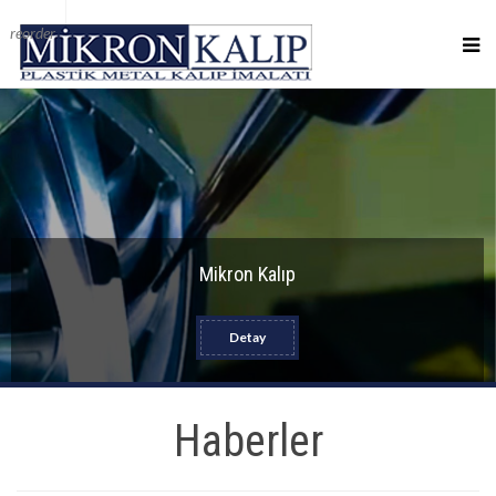
reorder
Mikron Kalıp
Detay
Haberler