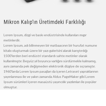
Mikron Kalıp'ın Üretimdeki Farklılığı
Lorem Ipsum, dizgi ve baskı endüstrisinde kullanılan mıgır
metinlerdir.
Lorem Ipsum, adı bilinmeyen bir matbaacının bir hurufat numune
kitabı oluşturmak üzere bir yazı galerisini alarak karıştırdığı
1500'lerden beri endüstri standardı sahte metinler olarak
kullanılmıştır. Beşyüz yıl boyunca varlığını sürdürmekle kalmamış,
aynı zamanda pek değişmeden elektronik dizgiye de sıçramıştır.
1960'larda Lorem Ipsum pasajları da içeren Letraset yapraklarının
yayınlanması ile ve yakın zamanda Aldus PageMaker gibi Lorem
Ipsum sürümleri içeren masaüstü yayıncılık yazılımları ile popüler
olmuştur.