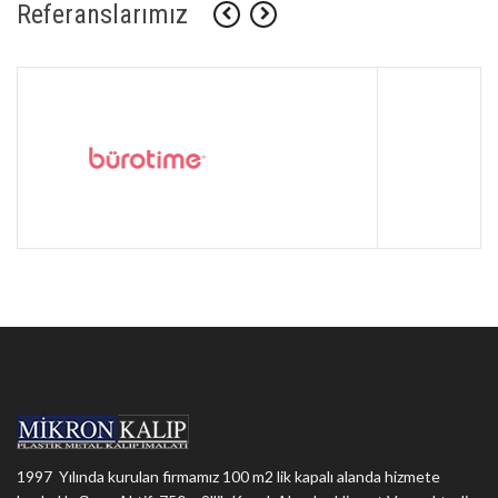
Referanslarımız
1997 Yılında kurulan firmamız 100 m2 lik kapalı alanda hizmete