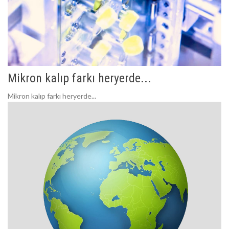
Mikron kalıp farkı heryerde...
Mikron kalıp farkı heryerde...