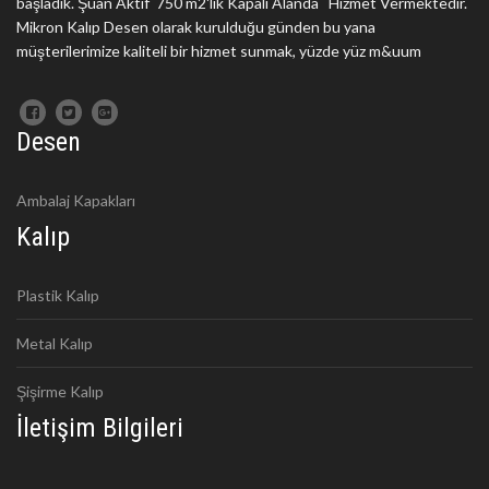
başladık. Şuan Aktif 750 m2'lik Kapalı Alanda Hizmet Vermektedir.
Mikron Kalıp Desen olarak kurulduğu günden bu yana
müşterilerimize kaliteli bir hizmet sunmak, yüzde yüz m&uum
Desen
Ambalaj Kapakları
Kalıp
Plastik Kalıp
Metal Kalıp
Şişirme Kalıp
İletişim Bilgileri