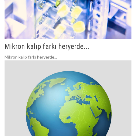
Mikron kalıp farkı heryerde...
Mikron kalıp farkı heryerde...