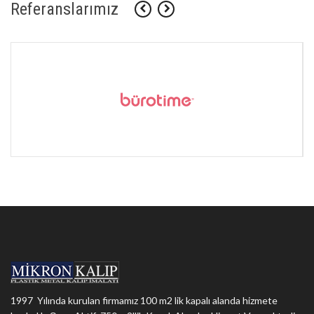
Referanslarımız
1997 Yılında kurulan firmamız 100 m2 lik kapalı alanda hizmete