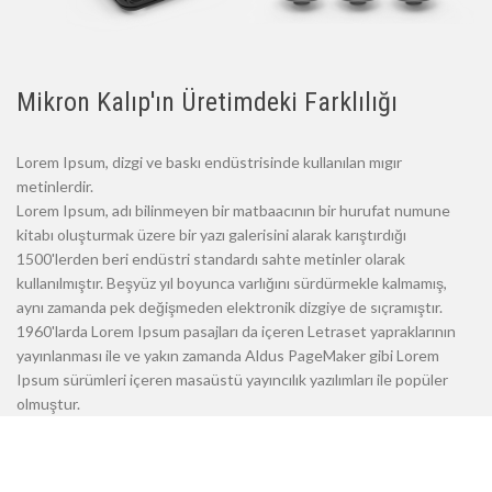
Mikron Kalıp'ın Üretimdeki Farklılığı
Lorem Ipsum, dizgi ve baskı endüstrisinde kullanılan mıgır
metinlerdir.
Lorem Ipsum, adı bilinmeyen bir matbaacının bir hurufat numune
kitabı oluşturmak üzere bir yazı galerisini alarak karıştırdığı
1500'lerden beri endüstri standardı sahte metinler olarak
kullanılmıştır. Beşyüz yıl boyunca varlığını sürdürmekle kalmamış,
aynı zamanda pek değişmeden elektronik dizgiye de sıçramıştır.
1960'larda Lorem Ipsum pasajları da içeren Letraset yapraklarının
yayınlanması ile ve yakın zamanda Aldus PageMaker gibi Lorem
Ipsum sürümleri içeren masaüstü yayıncılık yazılımları ile popüler
olmuştur.