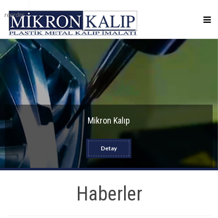
reorder
Mikron Kalıp
Detay
Haberler