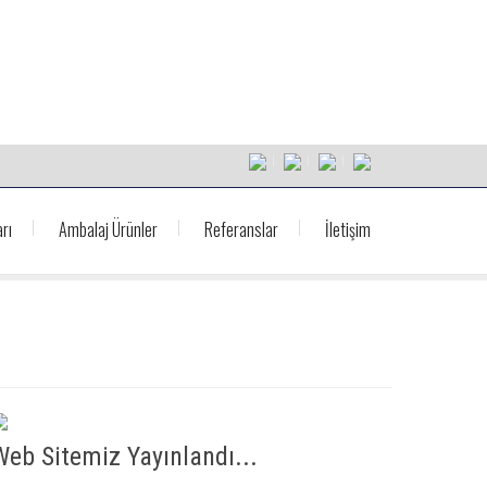
rı
Ambalaj Ürünler
Referanslar
İletişim
Web Sitemiz Yayınlandı...