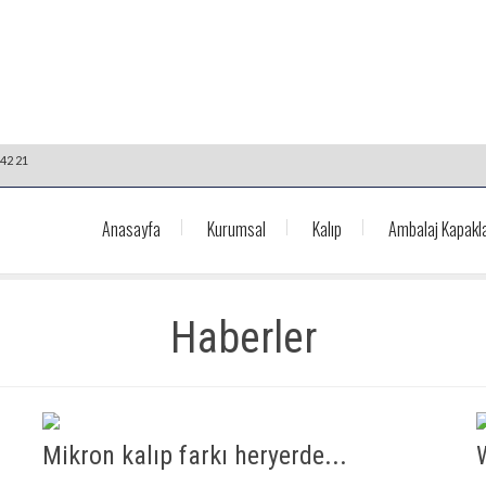
42 21
Anasayfa
Kurumsal
Kalıp
Ambalaj Kapakla
Haberler
Mikron kalıp farkı heryerde...