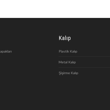
Kalıp
apakları
Plastik Kalıp
Metal Kalıp
Şişirme Kalıp