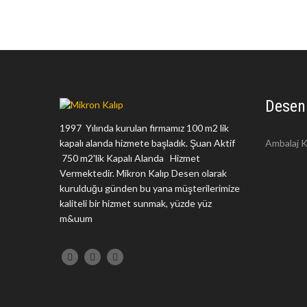
Desen
1997 Yılında kurulan firmamız 100 m2 lik
kapalı alanda hizmete başladık. Şuan Aktif
Ambalaj K
750 m2'lik Kapalı Alanda Hizmet
Vermektedir. Mikron Kalıp Desen olarak
kurulduğu günden bu yana müşterilerimize
kaliteli bir hizmet sunmak, yüzde yüz
m&uum