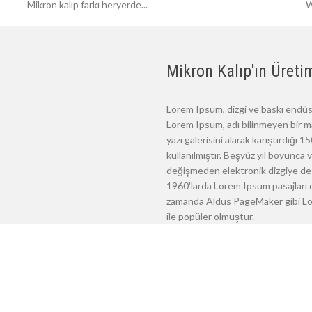
Mikron kalıp farkı heryerde...
W
Mikron Kalıp'ın Üretim
Lorem Ipsum, dizgi ve baskı endüst
Lorem Ipsum, adı bilinmeyen bir m
yazı galerisini alarak karıştırdığı
kullanılmıştır. Beşyüz yıl boyunca
değişmeden elektronik dizgiye de 
1960'larda Lorem Ipsum pasajları d
zamanda Aldus PageMaker gibi Lore
ile popüler olmuştur.