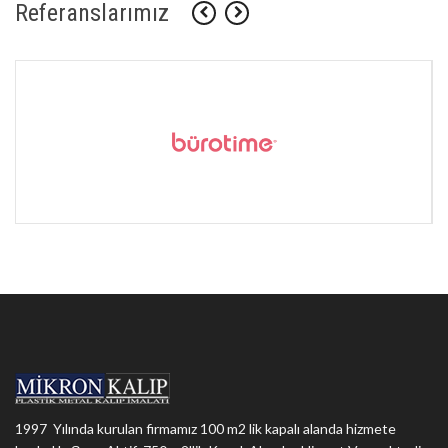
Referanslarımız
1997 Yılında kurulan firmamız 100 m2 lik kapalı alanda hizmete