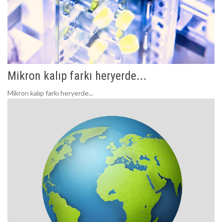
Mikron kalıp farkı heryerde...
Mikron kalıp farkı heryerde...