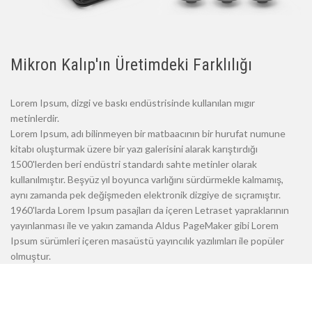
Mikron Kalıp'ın Üretimdeki Farklılığı
Lorem Ipsum, dizgi ve baskı endüstrisinde kullanılan mıgır
metinlerdir.
Lorem Ipsum, adı bilinmeyen bir matbaacının bir hurufat numune
kitabı oluşturmak üzere bir yazı galerisini alarak karıştırdığı
1500'lerden beri endüstri standardı sahte metinler olarak
kullanılmıştır. Beşyüz yıl boyunca varlığını sürdürmekle kalmamış,
aynı zamanda pek değişmeden elektronik dizgiye de sıçramıştır.
1960'larda Lorem Ipsum pasajları da içeren Letraset yapraklarının
yayınlanması ile ve yakın zamanda Aldus PageMaker gibi Lorem
Ipsum sürümleri içeren masaüstü yayıncılık yazılımları ile popüler
olmuştur.