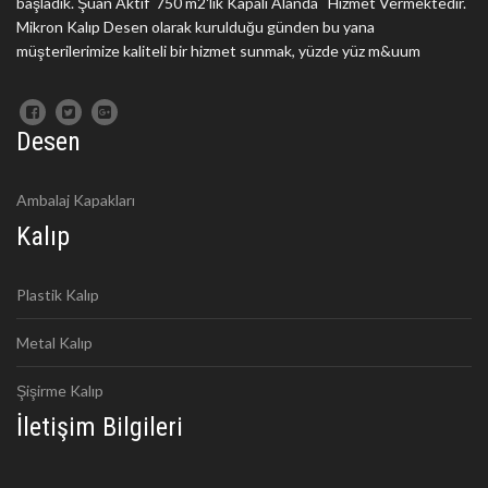
başladık. Şuan Aktif 750 m2'lik Kapalı Alanda Hizmet Vermektedir.
Mikron Kalıp Desen olarak kurulduğu günden bu yana
müşterilerimize kaliteli bir hizmet sunmak, yüzde yüz m&uum
Desen
Ambalaj Kapakları
Kalıp
Plastik Kalıp
Metal Kalıp
Şişirme Kalıp
İletişim Bilgileri