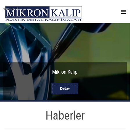
reorder
Mikron Kalıp
Detay
Haberler