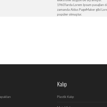
1960'larda Lorem Ipsum pasajları da 
zamanda Aldus PageMaker gibi Lorem 
popüler olmuştur.
Kalıp
apakları
Plastik Kalıp