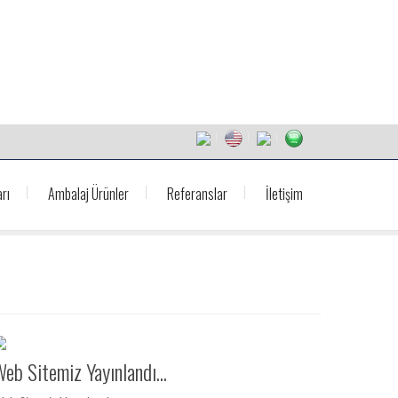
rı
Ambalaj Ürünler
Referanslar
İletişim
eb Sitemiz Yayınlandı...