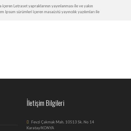
içeren Letraset yapraklarının yayınlanması ile ve yakın
Ipsum sürümleri içeren masaüstü yayıncılık yazılımları ile
İletişim Bilgileri
Fevzi Çakmak Mah. 10513 Sk. No 14
Karatay/KONYA