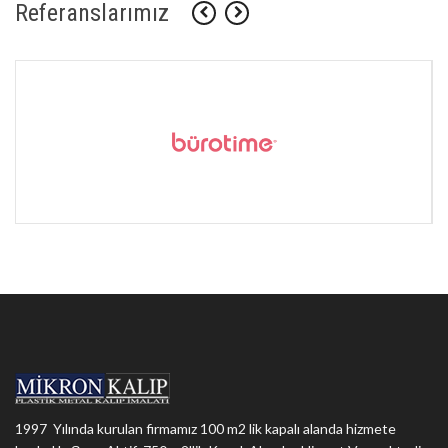
Referanslarımız
1997 Yılında kurulan firmamız 100 m2 lik kapalı alanda hizmete