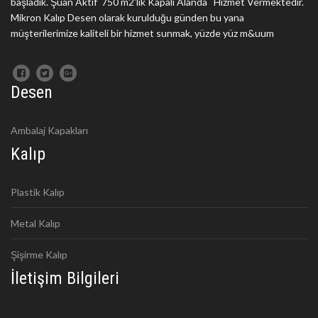
başladık. Şuan Aktif 750 m2'lik Kapalı Alanda Hizmet Vermektedir.
Mikron Kalıp Desen olarak kurulduğu günden bu yana
müşterilerimize kaliteli bir hizmet sunmak, yüzde yüz m&uum
Desen
Ambalaj Kapakları
Kalıp
Plastik Kalıp
Metal Kalıp
Şişirme Kalıp
İletişim Bilgileri