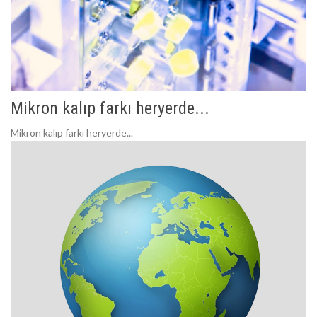
Mikron kalıp farkı heryerde...
Mikron kalıp farkı heryerde...