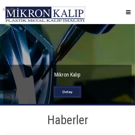
reorder
Mikron Kalıp
Detay
Haberler