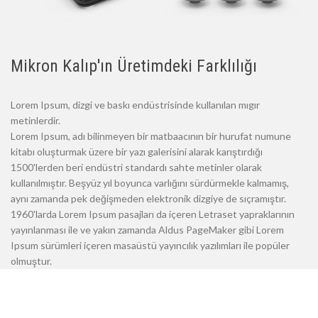
Mikron Kalıp'ın Üretimdeki Farklılığı
Lorem Ipsum, dizgi ve baskı endüstrisinde kullanılan mıgır
metinlerdir.
Lorem Ipsum, adı bilinmeyen bir matbaacının bir hurufat numune
kitabı oluşturmak üzere bir yazı galerisini alarak karıştırdığı
1500'lerden beri endüstri standardı sahte metinler olarak
kullanılmıştır. Beşyüz yıl boyunca varlığını sürdürmekle kalmamış,
aynı zamanda pek değişmeden elektronik dizgiye de sıçramıştır.
1960'larda Lorem Ipsum pasajları da içeren Letraset yapraklarının
yayınlanması ile ve yakın zamanda Aldus PageMaker gibi Lorem
Ipsum sürümleri içeren masaüstü yayıncılık yazılımları ile popüler
olmuştur.