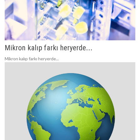
Mikron kalıp farkı heryerde...
Mikron kalıp farkı heryerde...