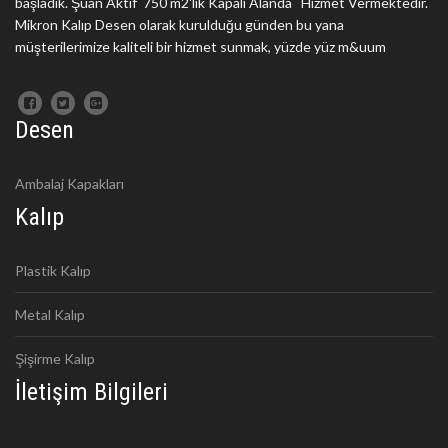
başladık. Şuan Aktif 750 m2'lik Kapalı Alanda Hizmet Vermektedir.
Mikron Kalıp Desen olarak kurulduğu günden bu yana
müşterilerimize kaliteli bir hizmet sunmak, yüzde yüz m&uum
Desen
Ambalaj Kapakları
Kalıp
Plastik Kalıp
Metal Kalıp
Şişirme Kalıp
İletişim Bilgileri