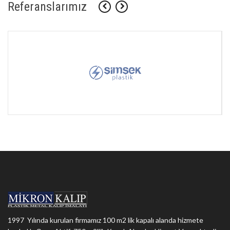
Referanslarımız
1997 Yılında kurulan firmamız 100 m2 lik kapalı alanda hizmete