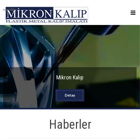
reorder
Mikron Kalıp
Detay
Haberler