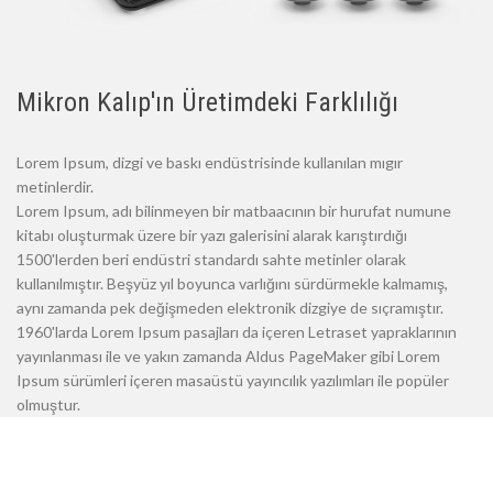
Mikron Kalıp'ın Üretimdeki Farklılığı
Lorem Ipsum, dizgi ve baskı endüstrisinde kullanılan mıgır
metinlerdir.
Lorem Ipsum, adı bilinmeyen bir matbaacının bir hurufat numune
kitabı oluşturmak üzere bir yazı galerisini alarak karıştırdığı
1500'lerden beri endüstri standardı sahte metinler olarak
kullanılmıştır. Beşyüz yıl boyunca varlığını sürdürmekle kalmamış,
aynı zamanda pek değişmeden elektronik dizgiye de sıçramıştır.
1960'larda Lorem Ipsum pasajları da içeren Letraset yapraklarının
yayınlanması ile ve yakın zamanda Aldus PageMaker gibi Lorem
Ipsum sürümleri içeren masaüstü yayıncılık yazılımları ile popüler
olmuştur.