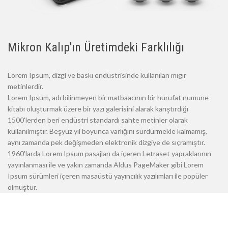
Mikron Kalıp'ın Üretimdeki Farklılığı
Lorem Ipsum, dizgi ve baskı endüstrisinde kullanılan mıgır
metinlerdir.
Lorem Ipsum, adı bilinmeyen bir matbaacının bir hurufat numune
kitabı oluşturmak üzere bir yazı galerisini alarak karıştırdığı
1500'lerden beri endüstri standardı sahte metinler olarak
kullanılmıştır. Beşyüz yıl boyunca varlığını sürdürmekle kalmamış,
aynı zamanda pek değişmeden elektronik dizgiye de sıçramıştır.
1960'larda Lorem Ipsum pasajları da içeren Letraset yapraklarının
yayınlanması ile ve yakın zamanda Aldus PageMaker gibi Lorem
Ipsum sürümleri içeren masaüstü yayıncılık yazılımları ile popüler
olmuştur.