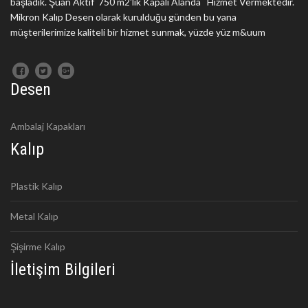
başladık. Şuan Aktif 750 m2'lik Kapalı Alanda Hizmet Vermektedir.
Mikron Kalıp Desen olarak kurulduğu günden bu yana
müşterilerimize kaliteli bir hizmet sunmak, yüzde yüz m&uum
Desen
Ambalaj Kapakları
Kalıp
Plastik Kalıp
Metal Kalıp
Şişirme Kalıp
İletişim Bilgileri