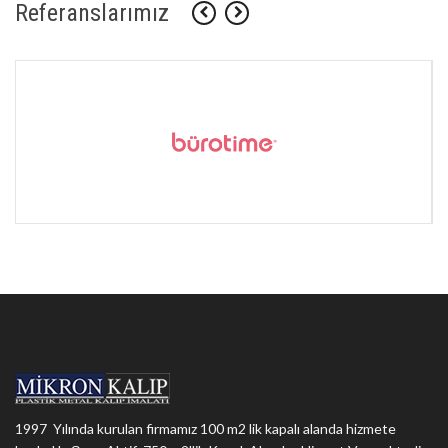
Referanslarımız
1997 Yılında kurulan firmamız 100 m2 lik kapalı alanda hizmete