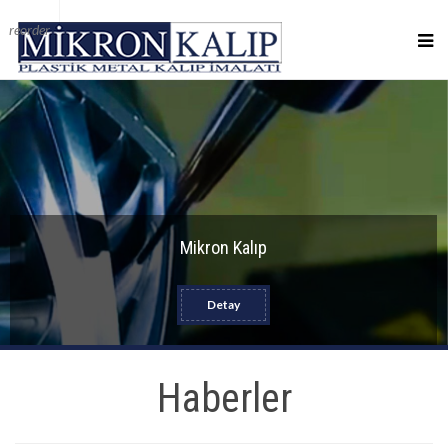
reorder
Mikron Kalıp
Detay
Haberler