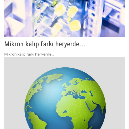
Mikron kalıp farkı heryerde...
Mikron kalıp farkı heryerde...