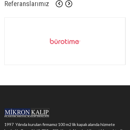
Referanslarımız
1997 Yılında kurulan firmamız 100 m2 lik kapalı alanda hizmete