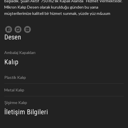
başladık. Şuan Aktif 750 m2'lik Kapalı Alanda Hizmet Vermektedir.
Mikron Kalıp Desen olarak kurulduğu günden bu yana
müşterilerimize kaliteli bir hizmet sunmak, yüzde yüz m&uum
Desen
Ambalaj Kapakları
Kalıp
Plastik Kalıp
Metal Kalıp
Şişirme Kalıp
İletişim Bilgileri