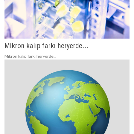
Mikron kalıp farkı heryerde...
Mikron kalıp farkı heryerde...