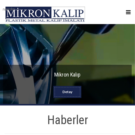
reorder
Mikron Kalıp
Detay
Haberler