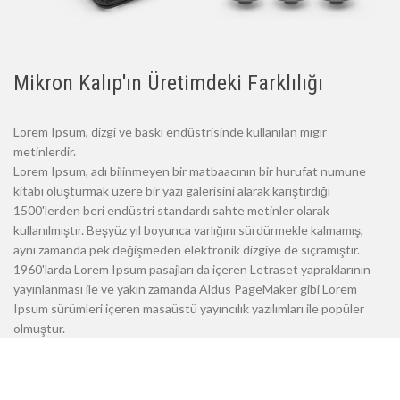
Mikron Kalıp'ın Üretimdeki Farklılığı
Lorem Ipsum, dizgi ve baskı endüstrisinde kullanılan mıgır
metinlerdir.
Lorem Ipsum, adı bilinmeyen bir matbaacının bir hurufat numune
kitabı oluşturmak üzere bir yazı galerisini alarak karıştırdığı
1500'lerden beri endüstri standardı sahte metinler olarak
kullanılmıştır. Beşyüz yıl boyunca varlığını sürdürmekle kalmamış,
aynı zamanda pek değişmeden elektronik dizgiye de sıçramıştır.
1960'larda Lorem Ipsum pasajları da içeren Letraset yapraklarının
yayınlanması ile ve yakın zamanda Aldus PageMaker gibi Lorem
Ipsum sürümleri içeren masaüstü yayıncılık yazılımları ile popüler
olmuştur.