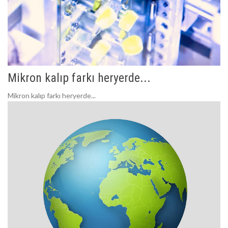
Mikron kalıp farkı heryerde...
Mikron kalıp farkı heryerde...