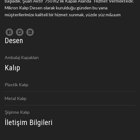
başladık. Şuan Aktif 750 m2'lik Kapalı Alanda Hizmet Vermektedir.
Mikron Kalıp Desen olarak kurulduğu günden bu yana
müşterilerimize kaliteli bir hizmet sunmak, yüzde yüz m&uum
Desen
Ambalaj Kapakları
Kalıp
Plastik Kalıp
Metal Kalıp
Şişirme Kalıp
İletişim Bilgileri