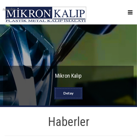
reorder
Mikron Kalıp
Detay
Haberler