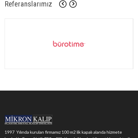
Referanslarımız
1997 Yılında kurulan firmamız 100 m2 lik kapalı alanda hizmete