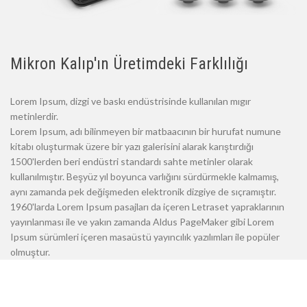
Mikron Kalıp'ın Üretimdeki Farklılığı
Lorem Ipsum, dizgi ve baskı endüstrisinde kullanılan mıgır
metinlerdir.
Lorem Ipsum, adı bilinmeyen bir matbaacının bir hurufat numune
kitabı oluşturmak üzere bir yazı galerisini alarak karıştırdığı
1500'lerden beri endüstri standardı sahte metinler olarak
kullanılmıştır. Beşyüz yıl boyunca varlığını sürdürmekle kalmamış,
aynı zamanda pek değişmeden elektronik dizgiye de sıçramıştır.
1960'larda Lorem Ipsum pasajları da içeren Letraset yapraklarının
yayınlanması ile ve yakın zamanda Aldus PageMaker gibi Lorem
Ipsum sürümleri içeren masaüstü yayıncılık yazılımları ile popüler
olmuştur.