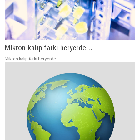
Mikron kalıp farkı heryerde...
Mikron kalıp farkı heryerde...