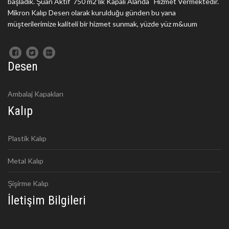
başladık. Şuan Aktif 750 m2'lik Kapalı Alanda Hizmet Vermektedir.
Mikron Kalıp Desen olarak kurulduğu günden bu yana
müşterilerimize kaliteli bir hizmet sunmak, yüzde yüz m&uum
Desen
Ambalaj Kapakları
Kalıp
Plastik Kalıp
Metal Kalıp
Şişirme Kalıp
İletişim Bilgileri