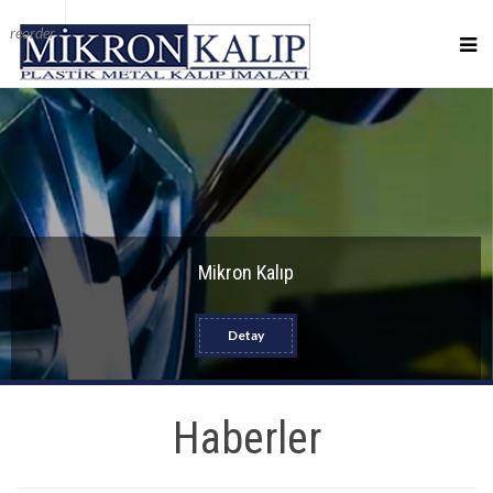
reorder
Mikron Kalıp
Detay
Haberler