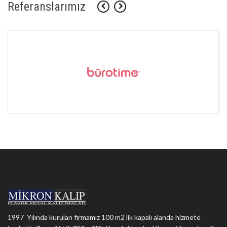
Referanslarımız
1997 Yılında kurulan firmamız 100 m2 lik kapalı alanda hizmete