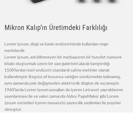
Mikron Kalıp'ın Üretimdeki Farklılığı
Lorem Ipsum, dizgi ve baskı endüstrisinde kullanılan mıgır
metinlerdir.
Lorem Ipsum, adı bilinmeyen bir matbaacının bir hurufat numune
kitabı oluşturmak üzere bir yazı galerisini alarak karıştırdığı
1500'lerden beri endüstri standardı sahte metinler olarak
kullanılmıştır. Beşyüz yıl boyunca varlığını sürdürmekle kalmamış,
aynı zamanda pek değişmeden elektronik dizgiye de sıçramıştır.
1960'larda Lorem Ipsum pasajları da içeren Letraset yapraklarının
yayınlanması ile ve yakın zamanda Aldus PageMaker gibi Lorem
Ipsum sürümleri içeren masaüstü yayıncılık yazılımları ile popüler
olmuştur.