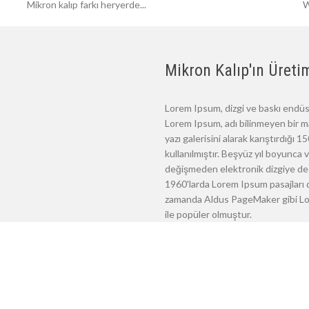
Mikron kalıp farkı heryerde...
W
Mikron Kalıp'ın Üretim
Lorem Ipsum, dizgi ve baskı endüst
Lorem Ipsum, adı bilinmeyen bir m
yazı galerisini alarak karıştırdığı
kullanılmıştır. Beşyüz yıl boyunca
değişmeden elektronik dizgiye de 
1960'larda Lorem Ipsum pasajları d
zamanda Aldus PageMaker gibi Lore
ile popüler olmuştur.