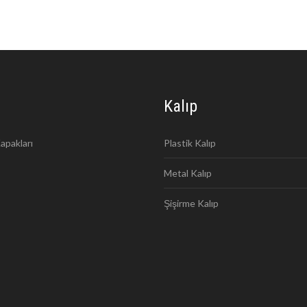
Kalıp
apakları
Plastik Kalıp
Metal Kalıp
Şişirme Kalıp