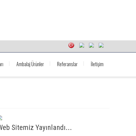
rı
Ambalaj Ürünler
Referanslar
İletişim
Web Sitemiz Yayınlandı...