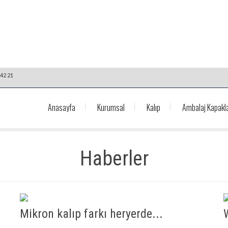
42 21
Anasayfa
Kurumsal
Kalıp
Ambalaj Kapakla
Haberler
Mikron kalıp farkı heryerde...