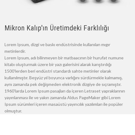
Mikron Kalıp'ın Üretimdeki Farklılığı
Lorem Ipsum, dizgi ve baskı endüstrisinde kullanılan mıgır
metinlerdir.
Lorem Ipsum, adı bilinmeyen bir matbaacının bir hurufat numune
kitabı oluşturmak üzere bir yazı galerisini alarak karıştırdığı
1500'lerden beri endüstri standardı sahte metinler olarak
kullanılmıştır. Beşyüz yıl boyunca varlığını sürdürmekle kalmamış,
aynı zamanda pek değişmeden elektronik dizgiye de sıçramıştır.
1960'larda Lorem Ipsum pasajları da içeren Letraset yapraklarının
yayınlanması ile ve yakın zamanda Aldus PageMaker gibi Lorem
Ipsum sürümleri içeren masaüstü yayıncılık yazılımları ile popüler
olmuştur.