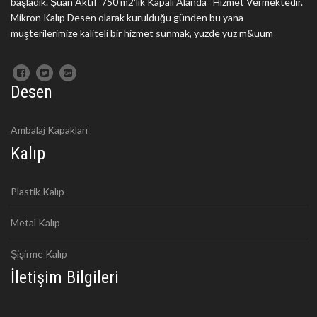
başladık. Şuan Aktif 750 m2'lik Kapalı Alanda Hizmet Vermektedir.
Mikron Kalıp Desen olarak kurulduğu günden bu yana
müşterilerimize kaliteli bir hizmet sunmak, yüzde yüz m&uum
Desen
Ambalaj Kapakları
Kalıp
Plastik Kalıp
Metal Kalıp
Şişirme Kalıp
İletişim Bilgileri