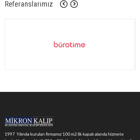
Referanslarımız
1997 Yılında kurulan firmamız 100 m2 lik kapalı alanda hizmete