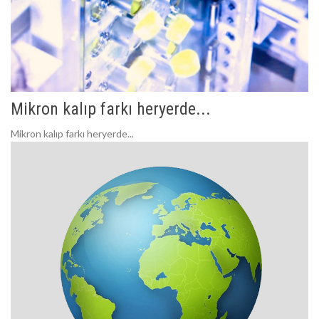
Mikron kalıp farkı heryerde...
Mikron kalıp farkı heryerde...