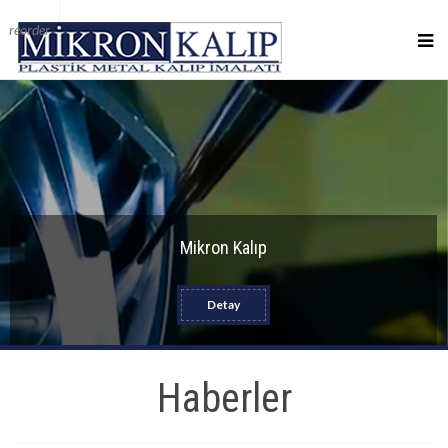
reorder
Mikron Kalıp
Detay
Haberler