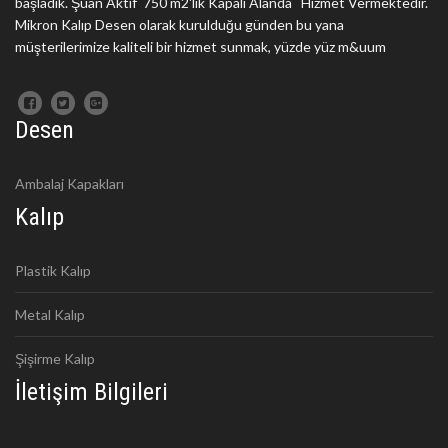
başladık. Şuan Aktif 750 m2'lik Kapalı Alanda Hizmet Vermektedir.
Mikron Kalıp Desen olarak kurulduğu günden bu yana
müşterilerimize kaliteli bir hizmet sunmak, yüzde yüz m&uum
Desen
Ambalaj Kapakları
Kalıp
Plastik Kalıp
Metal Kalıp
Şişirme Kalıp
İletişim Bilgileri