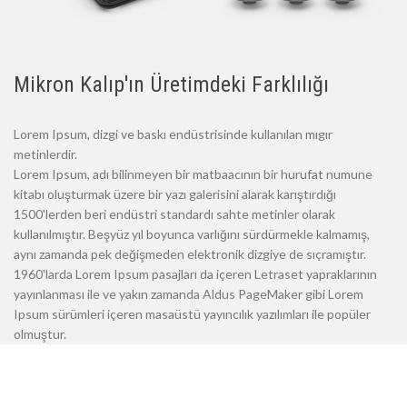
Mikron Kalıp'ın Üretimdeki Farklılığı
Lorem Ipsum, dizgi ve baskı endüstrisinde kullanılan mıgır
metinlerdir.
Lorem Ipsum, adı bilinmeyen bir matbaacının bir hurufat numune
kitabı oluşturmak üzere bir yazı galerisini alarak karıştırdığı
1500'lerden beri endüstri standardı sahte metinler olarak
kullanılmıştır. Beşyüz yıl boyunca varlığını sürdürmekle kalmamış,
aynı zamanda pek değişmeden elektronik dizgiye de sıçramıştır.
1960'larda Lorem Ipsum pasajları da içeren Letraset yapraklarının
yayınlanması ile ve yakın zamanda Aldus PageMaker gibi Lorem
Ipsum sürümleri içeren masaüstü yayıncılık yazılımları ile popüler
olmuştur.