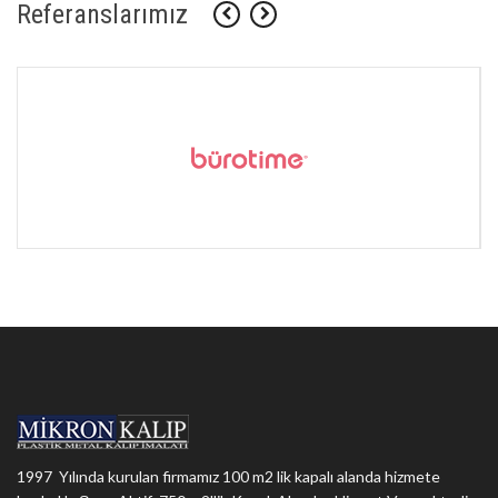
Referanslarımız
1997 Yılında kurulan firmamız 100 m2 lik kapalı alanda hizmete