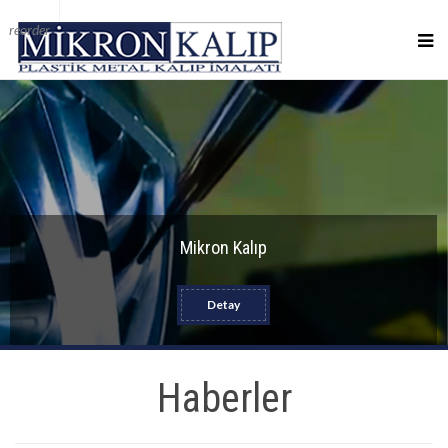
reorder
Mikron Kalıp
Detay
Haberler