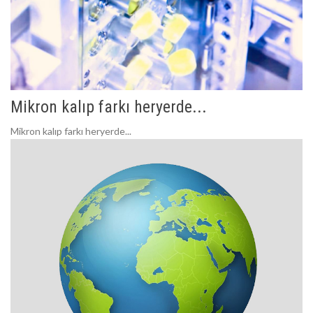
Mikron kalıp farkı heryerde...
Mikron kalıp farkı heryerde...