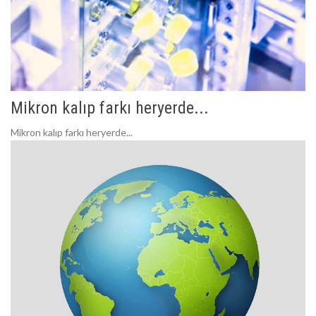
Mikron kalıp farkı heryerde...
Mikron kalıp farkı heryerde...