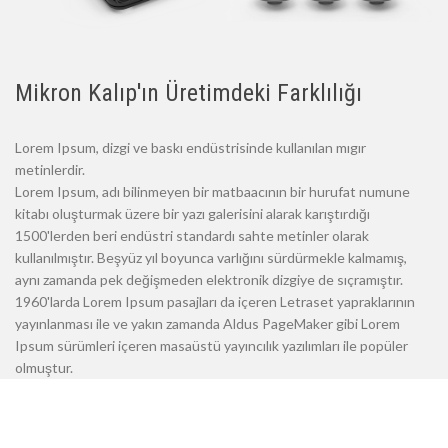
Mikron Kalıp'ın Üretimdeki Farklılığı
Lorem Ipsum, dizgi ve baskı endüstrisinde kullanılan mıgır
metinlerdir.
Lorem Ipsum, adı bilinmeyen bir matbaacının bir hurufat numune
kitabı oluşturmak üzere bir yazı galerisini alarak karıştırdığı
1500'lerden beri endüstri standardı sahte metinler olarak
kullanılmıştır. Beşyüz yıl boyunca varlığını sürdürmekle kalmamış,
aynı zamanda pek değişmeden elektronik dizgiye de sıçramıştır.
1960'larda Lorem Ipsum pasajları da içeren Letraset yapraklarının
yayınlanması ile ve yakın zamanda Aldus PageMaker gibi Lorem
Ipsum sürümleri içeren masaüstü yayıncılık yazılımları ile popüler
olmuştur.