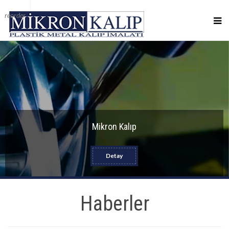
reorder
Mikron Kalıp
Detay
Haberler