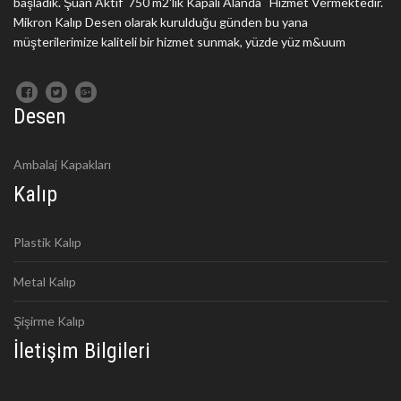
başladık. Şuan Aktif 750 m2'lik Kapalı Alanda Hizmet Vermektedir.
Mikron Kalıp Desen olarak kurulduğu günden bu yana
müşterilerimize kaliteli bir hizmet sunmak, yüzde yüz m&uum
Desen
Ambalaj Kapakları
Kalıp
Plastik Kalıp
Metal Kalıp
Şişirme Kalıp
İletişim Bilgileri