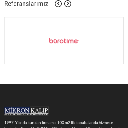
Referanslarımız
1997 Yılında kurulan firmamız 100 m2 lik kapalı alanda hizmete