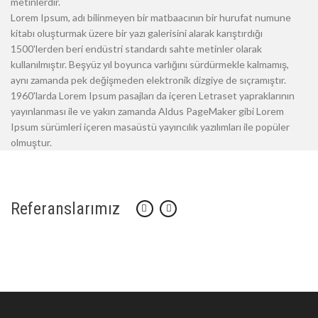
metinlerdir.
Lorem Ipsum, adı bilinmeyen bir matbaacının bir hurufat numune
kitabı oluşturmak üzere bir yazı galerisini alarak karıştırdığı
1500'lerden beri endüstri standardı sahte metinler olarak
kullanılmıştır. Beşyüz yıl boyunca varlığını sürdürmekle kalmamış,
aynı zamanda pek değişmeden elektronik dizgiye de sıçramıştır.
1960'larda Lorem Ipsum pasajları da içeren Letraset yapraklarının
yayınlanması ile ve yakın zamanda Aldus PageMaker gibi Lorem
Ipsum sürümleri içeren masaüstü yayıncılık yazılımları ile popüler
olmuştur.
Referanslarımız