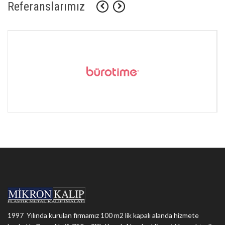
Referanslarımız
1997 Yılında kurulan firmamız 100 m2 lik kapalı alanda hizmete