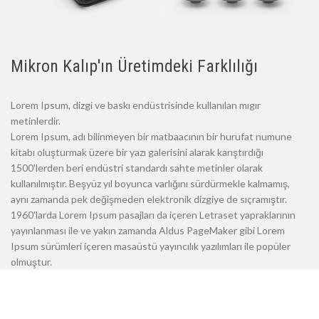
Mikron Kalıp'ın Üretimdeki Farklılığı
Lorem Ipsum, dizgi ve baskı endüstrisinde kullanılan mıgır
metinlerdir.
Lorem Ipsum, adı bilinmeyen bir matbaacının bir hurufat numune
kitabı oluşturmak üzere bir yazı galerisini alarak karıştırdığı
1500'lerden beri endüstri standardı sahte metinler olarak
kullanılmıştır. Beşyüz yıl boyunca varlığını sürdürmekle kalmamış,
aynı zamanda pek değişmeden elektronik dizgiye de sıçramıştır.
1960'larda Lorem Ipsum pasajları da içeren Letraset yapraklarının
yayınlanması ile ve yakın zamanda Aldus PageMaker gibi Lorem
Ipsum sürümleri içeren masaüstü yayıncılık yazılımları ile popüler
olmuştur.