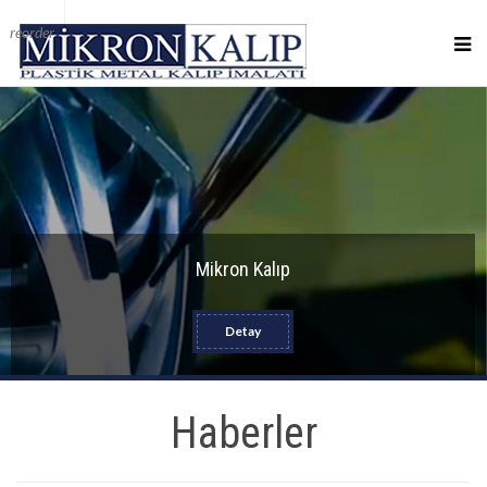
reorder
Mikron Kalıp
Detay
Haberler