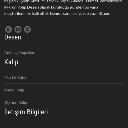
başladık. Şuan Aktif 750 m2'lik Kapalı Alanda Hizmet Vermektedir.
Mikron Kalıp Desen olarak kurulduğu günden bu yana
müşterilerimize kaliteli bir hizmet sunmak, yüzde yüz m&uum
Desen
Ambalaj Kapakları
Kalıp
Plastik Kalıp
Metal Kalıp
Şişirme Kalıp
İletişim Bilgileri