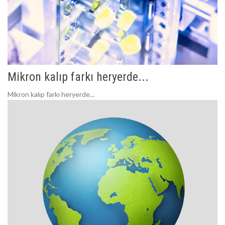
Mikron kalıp farkı heryerde...
Mikron kalıp farkı heryerde...