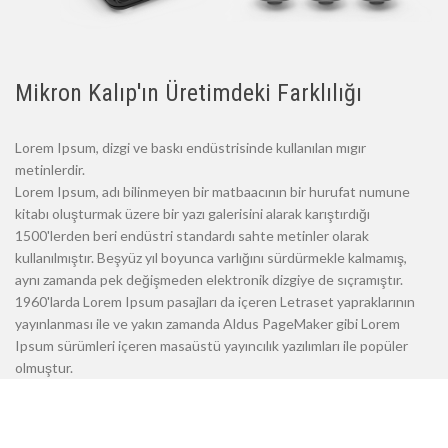
Mikron Kalıp'ın Üretimdeki Farklılığı
Lorem Ipsum, dizgi ve baskı endüstrisinde kullanılan mıgır
metinlerdir.
Lorem Ipsum, adı bilinmeyen bir matbaacının bir hurufat numune
kitabı oluşturmak üzere bir yazı galerisini alarak karıştırdığı
1500'lerden beri endüstri standardı sahte metinler olarak
kullanılmıştır. Beşyüz yıl boyunca varlığını sürdürmekle kalmamış,
aynı zamanda pek değişmeden elektronik dizgiye de sıçramıştır.
1960'larda Lorem Ipsum pasajları da içeren Letraset yapraklarının
yayınlanması ile ve yakın zamanda Aldus PageMaker gibi Lorem
Ipsum sürümleri içeren masaüstü yayıncılık yazılımları ile popüler
olmuştur.