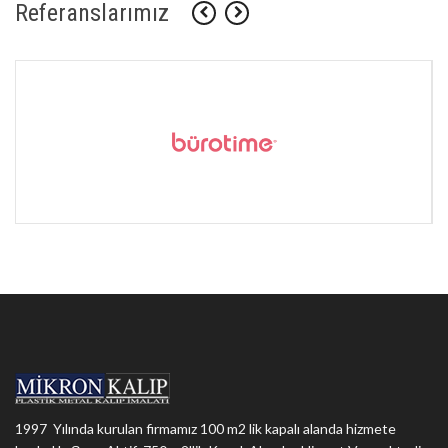
Referanslarımız
1997 Yılında kurulan firmamız 100 m2 lik kapalı alanda hizmete