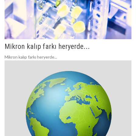
Mikron kalıp farkı heryerde...
Mikron kalıp farkı heryerde...