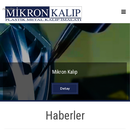
reorder
Mikron Kalıp
Detay
Haberler