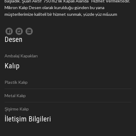
başladık. Şuan Aktif 750 m2'lik Kapalı Alanda Hizmet Vermektedir.
Mikron Kalıp Desen olarak kurulduğu günden bu yana
müşterilerimize kaliteli bir hizmet sunmak, yüzde yüz m&uum
Desen
Ambalaj Kapakları
Kalıp
Plastik Kalıp
Metal Kalıp
Şişirme Kalıp
İletişim Bilgileri