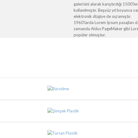
galerisini alarak karıştırdığı 1500'l
kullanılmıştır. Beşyüz yıl boyunca 
elektronik dizgiye de sıçramıştır.
1960'larda Lorem Ipsum pasajları da 
zamanda Aldus PageMaker gibi Lorem 
popüler olmuştur.