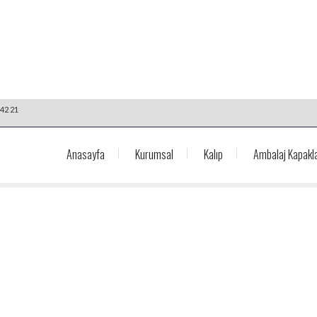
42 21
Anasayfa
Kurumsal
Kalıp
Ambalaj Kapakla