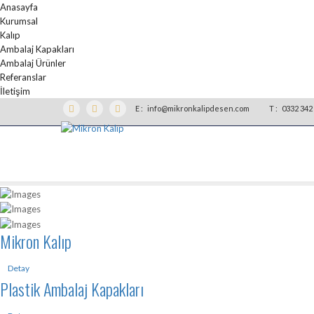
Anasayfa
Kurumsal
Kalıp
Ambalaj Kapakları
Ambalaj Ürünler
Referanslar
İletişim
E :
info@mikronkalipdesen.com
T :
0332 342 
Mikron Kalıp
Detay
Plastik Ambalaj Kapakları