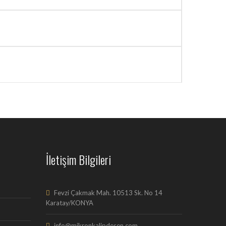
İletişim Bilgileri
Fevzi Çakmak Mah. 10513 Sk. No 14
Karatay/KONYA
info@mikronkalipdesen.com