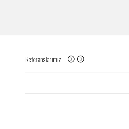
Referanslarımız