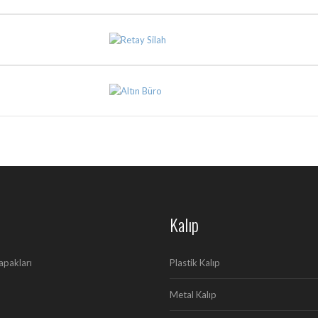
Kalıp
apakları
Plastik Kalıp
Metal Kalıp