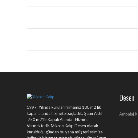
Desen
1997 Yılında kurulan firmamız 100 m2 lik
kapalı alanda hizmete başladık. Şuan Aktif
Ambalaj K
750 m2'lik Kapalı Alanda Hizmet
Vermektedir. Mikron Kalıp Desen olarak
kurulduğu günden bu yana müşterilerimize