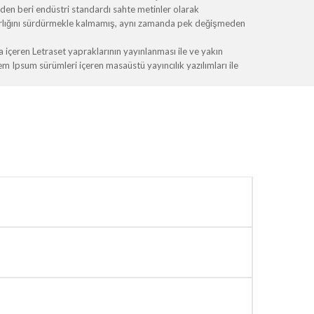
erden beri endüstri standardı sahte metinler olarak
varlığını sürdürmekle kalmamış, aynı zamanda pek değişmeden
içeren Letraset yapraklarının yayınlanması ile ve yakın
Ipsum sürümleri içeren masaüstü yayıncılık yazılımları ile