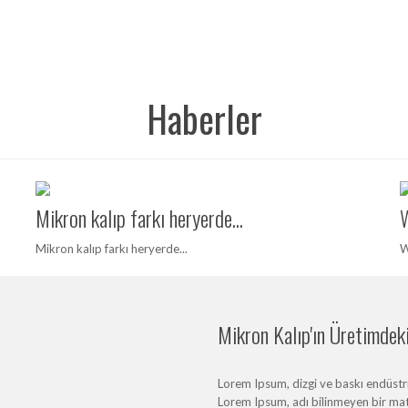
Haberler
Mikron kalıp farkı heryerde...
W
Mikron kalıp farkı heryerde...
W
Mikron Kalıp'ın Üretimdeki 
Lorem Ipsum, dizgi ve baskı endüstris
Lorem Ipsum, adı bilinmeyen bir mat