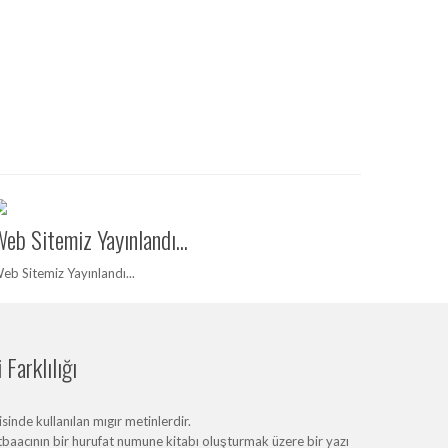
eb Sitemiz Yayınlandı...
eb Sitemiz Yayınlandı...
Farklılığı
inde kullanılan mıgır metinlerdir.
baacının bir hurufat numune kitabı oluşturmak üzere bir yazı