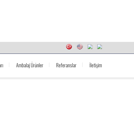
rı
Ambalaj Ürünler
Referanslar
İletişim