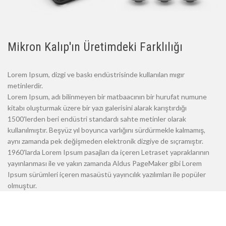
Mikron Kalıp'ın Üretimdeki Farklılığı
Lorem Ipsum, dizgi ve baskı endüstrisinde kullanılan mıgır
metinlerdir.
Lorem Ipsum, adı bilinmeyen bir matbaacının bir hurufat numune
kitabı oluşturmak üzere bir yazı galerisini alarak karıştırdığı
1500'lerden beri endüstri standardı sahte metinler olarak
kullanılmıştır. Beşyüz yıl boyunca varlığını sürdürmekle kalmamış,
aynı zamanda pek değişmeden elektronik dizgiye de sıçramıştır.
1960'larda Lorem Ipsum pasajları da içeren Letraset yapraklarının
yayınlanması ile ve yakın zamanda Aldus PageMaker gibi Lorem
Ipsum sürümleri içeren masaüstü yayıncılık yazılımları ile popüler
olmuştur.