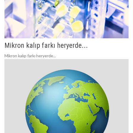
Mikron kalıp farkı heryerde...
Mikron kalıp farkı heryerde...