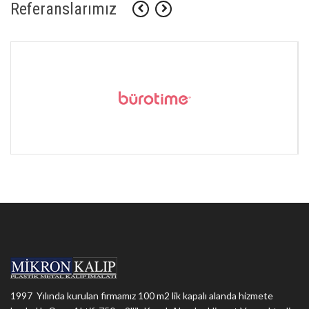
Referanslarımız
1997 Yılında kurulan firmamız 100 m2 lik kapalı alanda hizmete