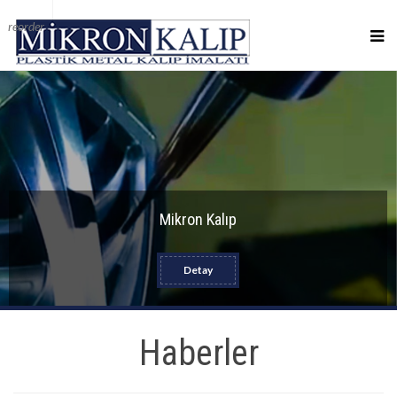
reorder
Mikron Kalıp
Detay
Haberler