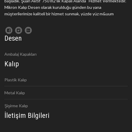
başladık. Şuan Aktif 750 m2'lik Kapalı Alanda Hizmet Vermektedir.
Mikron Kalıp Desen olarak kurulduğu günden bu yana
müşterilerimize kaliteli bir hizmet sunmak, yüzde yüz m&uum
Desen
Ambalaj Kapakları
Kalıp
Plastik Kalıp
Metal Kalıp
Şişirme Kalıp
İletişim Bilgileri