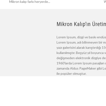
Mikron kalıp farkı heryerde...
W
Mikron Kalıp'ın Üretim
Lorem Ipsum, dizgi ve baskı endüst
Lorem Ipsum, adı bilinmeyen bir m
yazı galerisini alarak karıştırdığı
kullanılmıştır. Beşyüz yıl boyunca
değişmeden elektronik dizgiye de 
1960'larda Lorem Ipsum pasajları d
zamanda Aldus PageMaker gibi Lore
ile popüler olmuştur.