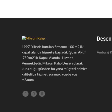
Desen
1997 Yılında kurulan firmamız 100 m2 lik
kapalı alanda hizmete başladık. Şuan Aktif
Ambalaj K
750 m2'lik Kapalı Alanda Hizmet
Vermektedir. Mikron Kalıp Desen olarak
kurulduğu günden bu yana müşterilerimize
kaliteli bir hizmet sunmak, yüzde yüz
m&uum