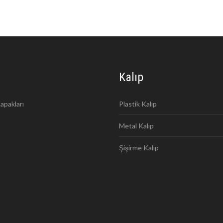
Kalıp
apakları
Plastik Kalıp
Metal Kalıp
Şişirme Kalıp