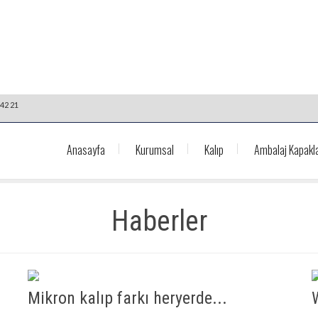
42 21
Anasayfa
Kurumsal
Kalıp
Ambalaj Kapakla
Haberler
Mikron kalıp farkı heryerde...