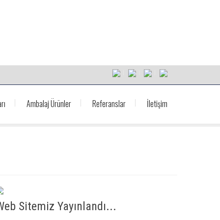
rı
Ambalaj Ürünler
Referanslar
İletişim
Web Sitemiz Yayınlandı...