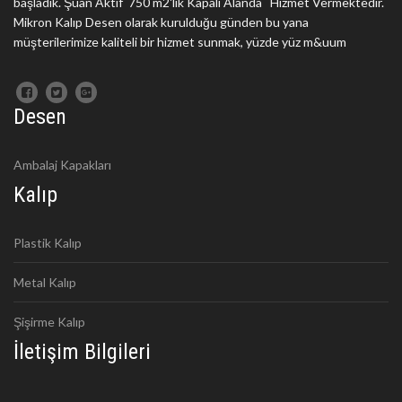
başladık. Şuan Aktif 750 m2'lik Kapalı Alanda Hizmet Vermektedir.
Mikron Kalıp Desen olarak kurulduğu günden bu yana
müşterilerimize kaliteli bir hizmet sunmak, yüzde yüz m&uum
Desen
Ambalaj Kapakları
Kalıp
Plastik Kalıp
Metal Kalıp
Şişirme Kalıp
İletişim Bilgileri