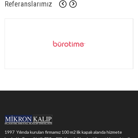
Referanslarımız
1997 Yılında kurulan firmamız 100 m2 lik kapalı alanda hizmete