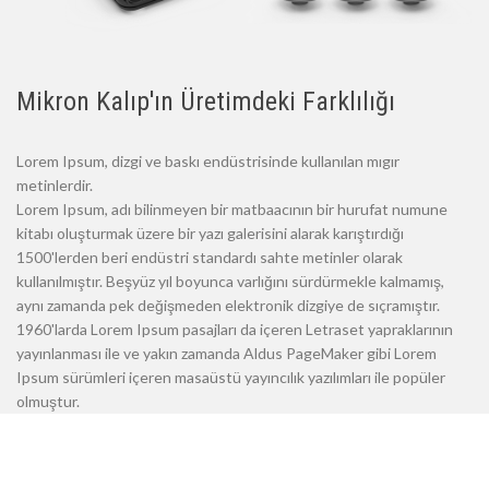
Mikron Kalıp'ın Üretimdeki Farklılığı
Lorem Ipsum, dizgi ve baskı endüstrisinde kullanılan mıgır
metinlerdir.
Lorem Ipsum, adı bilinmeyen bir matbaacının bir hurufat numune
kitabı oluşturmak üzere bir yazı galerisini alarak karıştırdığı
1500'lerden beri endüstri standardı sahte metinler olarak
kullanılmıştır. Beşyüz yıl boyunca varlığını sürdürmekle kalmamış,
aynı zamanda pek değişmeden elektronik dizgiye de sıçramıştır.
1960'larda Lorem Ipsum pasajları da içeren Letraset yapraklarının
yayınlanması ile ve yakın zamanda Aldus PageMaker gibi Lorem
Ipsum sürümleri içeren masaüstü yayıncılık yazılımları ile popüler
olmuştur.