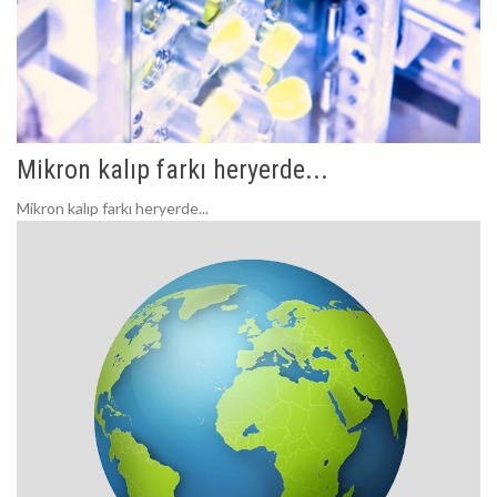
Mikron kalıp farkı heryerde...
Mikron kalıp farkı heryerde...