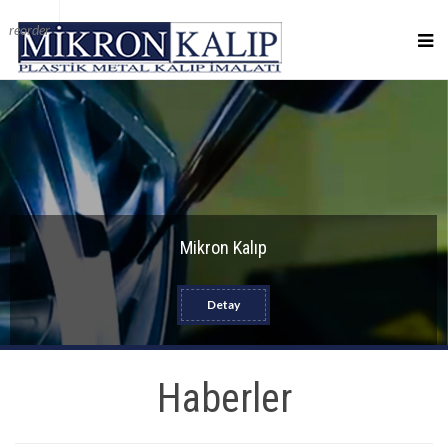
reorder
Mikron Kalıp
Detay
Haberler