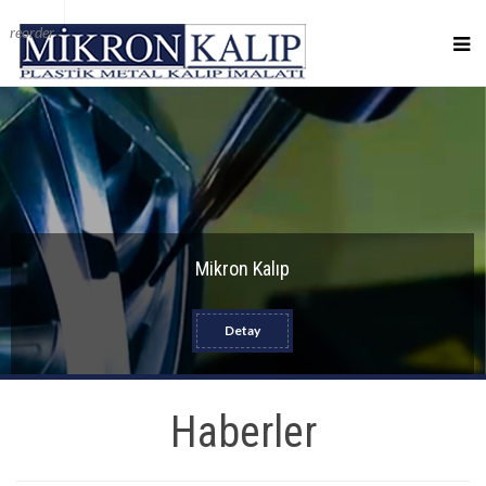
reorder
Mikron Kalıp
Detay
Haberler