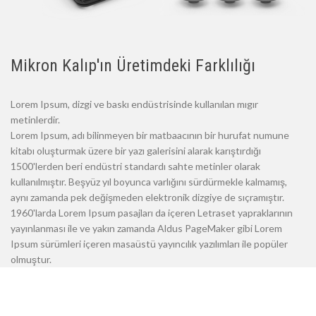
Mikron Kalıp'ın Üretimdeki Farklılığı
Lorem Ipsum, dizgi ve baskı endüstrisinde kullanılan mıgır
metinlerdir.
Lorem Ipsum, adı bilinmeyen bir matbaacının bir hurufat numune
kitabı oluşturmak üzere bir yazı galerisini alarak karıştırdığı
1500'lerden beri endüstri standardı sahte metinler olarak
kullanılmıştır. Beşyüz yıl boyunca varlığını sürdürmekle kalmamış,
aynı zamanda pek değişmeden elektronik dizgiye de sıçramıştır.
1960'larda Lorem Ipsum pasajları da içeren Letraset yapraklarının
yayınlanması ile ve yakın zamanda Aldus PageMaker gibi Lorem
Ipsum sürümleri içeren masaüstü yayıncılık yazılımları ile popüler
olmuştur.