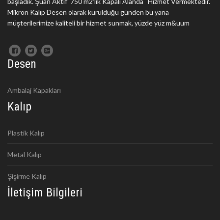
başladık. Şuan Aktif 750 m2'lik Kapalı Alanda Hizmet Vermektedir.
Mikron Kalıp Desen olarak kurulduğu günden bu yana
müşterilerimize kaliteli bir hizmet sunmak, yüzde yüz m&uum
Desen
Ambalaj Kapakları
Kalıp
Plastik Kalıp
Metal Kalıp
Şişirme Kalıp
İletişim Bilgileri