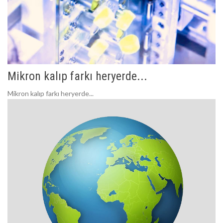
Mikron kalıp farkı heryerde...
Mikron kalıp farkı heryerde...