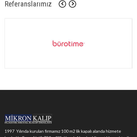
Referanslarımız
1997 Yılında kurulan firmamız 100 m2 lik kapalı alanda hizmete