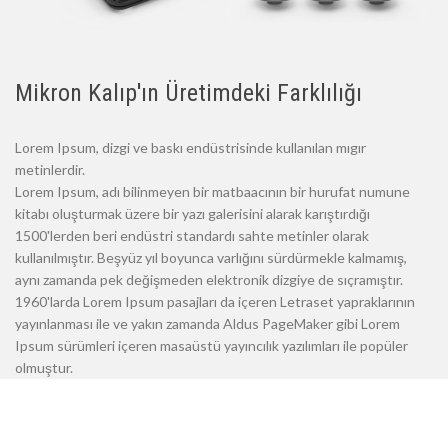
Mikron Kalıp'ın Üretimdeki Farklılığı
Lorem Ipsum, dizgi ve baskı endüstrisinde kullanılan mıgır
metinlerdir.
Lorem Ipsum, adı bilinmeyen bir matbaacının bir hurufat numune
kitabı oluşturmak üzere bir yazı galerisini alarak karıştırdığı
1500'lerden beri endüstri standardı sahte metinler olarak
kullanılmıştır. Beşyüz yıl boyunca varlığını sürdürmekle kalmamış,
aynı zamanda pek değişmeden elektronik dizgiye de sıçramıştır.
1960'larda Lorem Ipsum pasajları da içeren Letraset yapraklarının
yayınlanması ile ve yakın zamanda Aldus PageMaker gibi Lorem
Ipsum sürümleri içeren masaüstü yayıncılık yazılımları ile popüler
olmuştur.