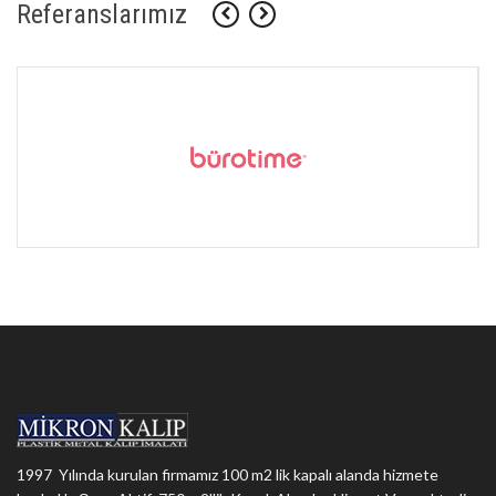
Referanslarımız
1997 Yılında kurulan firmamız 100 m2 lik kapalı alanda hizmete