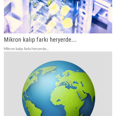
Mikron kalıp farkı heryerde...
Mikron kalıp farkı heryerde...