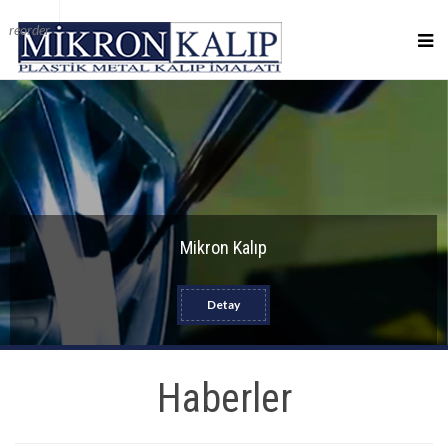
reorder
Mikron Kalıp
Detay
Haberler