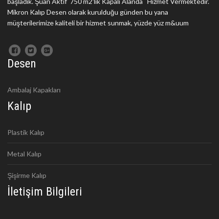
başladık. Şuan Aktif 750 m2'lik Kapalı Alanda Hizmet Vermektedir.
Mikron Kalıp Desen olarak kurulduğu günden bu yana
müşterilerimize kaliteli bir hizmet sunmak, yüzde yüz m&uum
Desen
Ambalaj Kapakları
Kalıp
Plastik Kalıp
Metal Kalıp
Şişirme Kalıp
İletişim Bilgileri