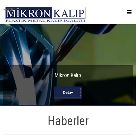
reorder
Mikron Kalıp
Detay
Haberler