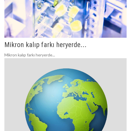
Mikron kalıp farkı heryerde...
Mikron kalıp farkı heryerde...