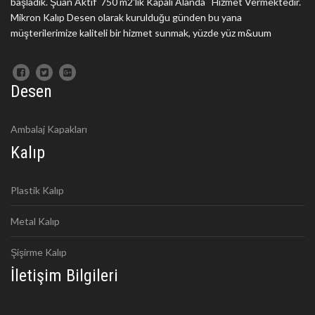
başladık. Şuan Aktif 750 m2'lik Kapalı Alanda Hizmet Vermektedir.
Mikron Kalıp Desen olarak kurulduğu günden bu yana
müşterilerimize kaliteli bir hizmet sunmak, yüzde yüz m&uum
Desen
Ambalaj Kapakları
Kalıp
Plastik Kalıp
Metal Kalıp
Şişirme Kalıp
İletişim Bilgileri