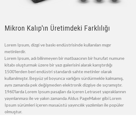
Mikron Kalıp'ın Üretimdeki Farklılığı
Lorem Ipsum, dizgi ve baskı endüstrisinde kullanılan mıgır
metinlerdir.
Lorem Ipsum, adı bilinmeyen bir matbaacının bir hurufat numune
kitabı oluşturmak üzere bir yazı galerisini alarak karıştırdığı
1500'lerden beri endüstri standardı sahte metinler olarak
kullanılmıştır. Beşyüz yıl boyunca varlığını sürdürmekle kalmamış,
aynı zamanda pek değişmeden elektronik dizgiye de sıçramıştır.
1960'larda Lorem Ipsum pasajları da içeren Letraset yapraklarının
yayınlanması ile ve yakın zamanda Aldus PageMaker gibi Lorem
Ipsum sürümleri içeren masaüstü yayıncılık yazılımları ile popüler
olmuştur.