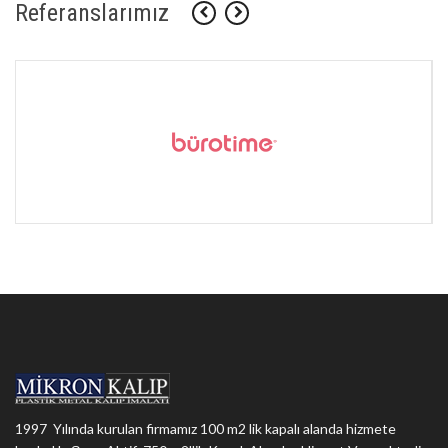
Referanslarımız
1997 Yılında kurulan firmamız 100 m2 lik kapalı alanda hizmete