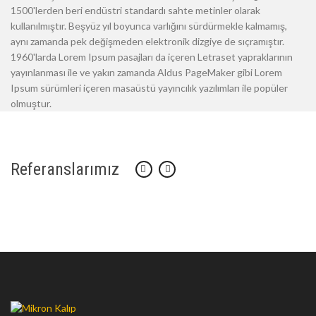
1500'lerden beri endüstri standardı sahte metinler olarak
kullanılmıştır. Beşyüz yıl boyunca varlığını sürdürmekle kalmamış,
aynı zamanda pek değişmeden elektronik dizgiye de sıçramıştır.
1960'larda Lorem Ipsum pasajları da içeren Letraset yapraklarının
yayınlanması ile ve yakın zamanda Aldus PageMaker gibi Lorem
Ipsum sürümleri içeren masaüstü yayıncılık yazılımları ile popüler
olmuştur.
Referanslarımız