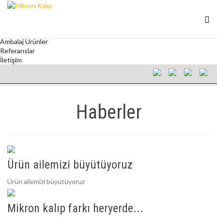
Anasayfa
Kurumsal
Kalıp
Ambalaj Kapakları
Ambalaj Ürünler
Referanslar
İletişim
Haberler
Ürün ailemizi büyütüyoruz
Ürün ailemizi büyütüyoruz
Mikron kalıp farkı heryerde...