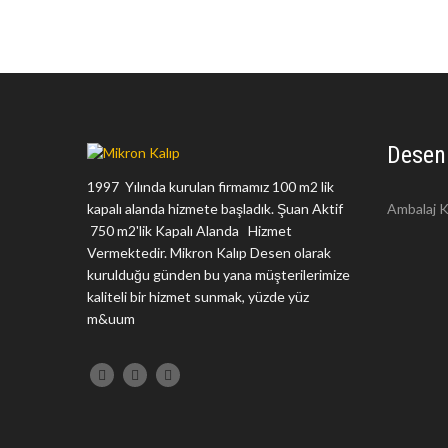
Desen
1997 Yılında kurulan firmamız 100 m2 lik
kapalı alanda hizmete başladık. Şuan Aktif
Ambalaj K
750 m2'lik Kapalı Alanda Hizmet
Vermektedir. Mikron Kalıp Desen olarak
kurulduğu günden bu yana müşterilerimize
kaliteli bir hizmet sunmak, yüzde yüz
m&uum