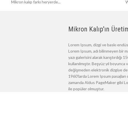
Mikron kalıp farkı heryerde...
W
Mikron Kalıp'ın Üretim
Lorem Ipsum, dizgi ve baskı endüst
Lorem Ipsum, adı bilinmeyen bir m
yazı galerisini alarak karıştırdığı
kullanılmıştır. Beşyüz yıl boyunca
değişmeden elektronik dizgiye de 
1960'larda Lorem Ipsum pasajları d
zamanda Aldus PageMaker gibi Lore
ile popüler olmuştur.