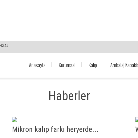
42 21
Anasayfa
Kurumsal
Kalıp
Ambalaj Kapakla
Haberler
Mikron kalıp farkı heryerde...