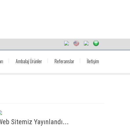
rı
Ambalaj Ürünler
Referanslar
İletişim
Web Sitemiz Yayınlandı...