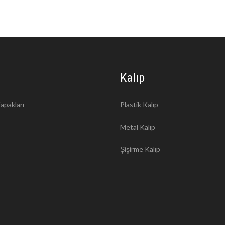
Kalıp
apakları
Plastik Kalıp
Metal Kalıp
Şişirme Kalıp