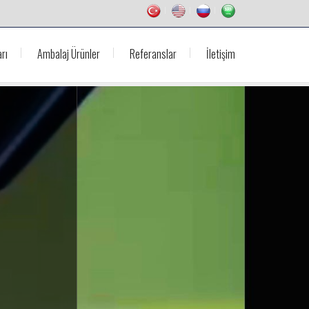
rı
Ambalaj Ürünler
Referanslar
İletişim