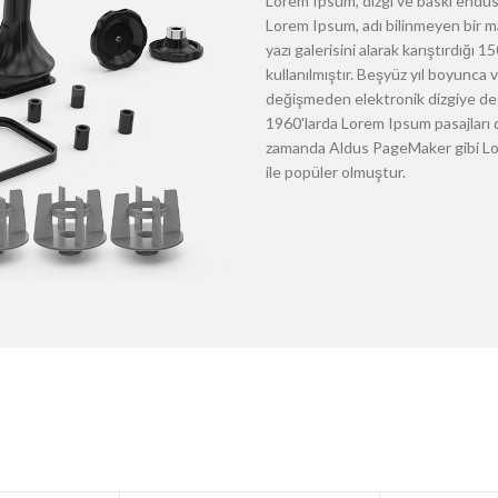
Lorem Ipsum, dizgi ve baskı endüst
Lorem Ipsum, adı bilinmeyen bir m
yazı galerisini alarak karıştırdığı
kullanılmıştır. Beşyüz yıl boyunca
değişmeden elektronik dizgiye de 
1960'larda Lorem Ipsum pasajları d
zamanda Aldus PageMaker gibi Lore
ile popüler olmuştur.