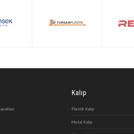
Kalıp
apakları
Plastik Kalıp
Metal Kalıp