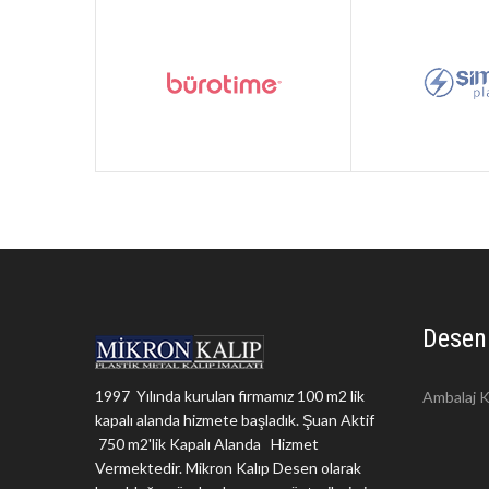
Desen
1997 Yılında kurulan firmamız 100 m2 lik
Ambalaj K
kapalı alanda hizmete başladık. Şuan Aktif
750 m2'lik Kapalı Alanda Hizmet
Vermektedir. Mikron Kalıp Desen olarak