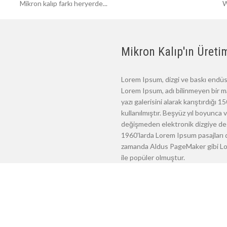
Mikron kalıp farkı heryerde...
W
Mikron Kalıp'ın Üretim
Lorem Ipsum, dizgi ve baskı endüst
Lorem Ipsum, adı bilinmeyen bir m
yazı galerisini alarak karıştırdığı
kullanılmıştır. Beşyüz yıl boyunca
değişmeden elektronik dizgiye de 
1960'larda Lorem Ipsum pasajları d
zamanda Aldus PageMaker gibi Lore
ile popüler olmuştur.