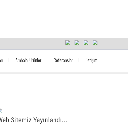
rı
Ambalaj Ürünler
Referanslar
İletişim
Web Sitemiz Yayınlandı...