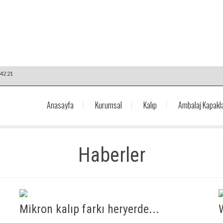
42 21
Anasayfa
Kurumsal
Kalıp
Ambalaj Kapakla
Haberler
Mikron kalıp farkı heryerde...