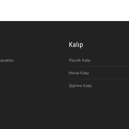
Kalıp
apakları
Plastik Kalıp
Metal Kalıp
Şişirme Kalıp