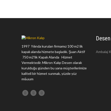
Desen
1997 Yılında kurulan firmamız 100 m2 lik
kapalı alanda hizmete başladık. Şuan Aktif
Ambalaj K
750 m2'lik Kapalı Alanda Hizmet
Vermektedir. Mikron Kalıp Desen olarak
kurulduğu günden bu yana müşterilerimize
kaliteli bir hizmet sunmak, yüzde yüz
m&uum