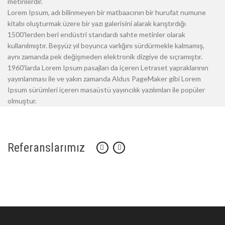
metinlerdir.
Lorem Ipsum, adı bilinmeyen bir matbaacının bir hurufat numune
kitabı oluşturmak üzere bir yazı galerisini alarak karıştırdığı
1500'lerden beri endüstri standardı sahte metinler olarak
kullanılmıştır. Beşyüz yıl boyunca varlığını sürdürmekle kalmamış,
aynı zamanda pek değişmeden elektronik dizgiye de sıçramıştır.
1960'larda Lorem Ipsum pasajları da içeren Letraset yapraklarının
yayınlanması ile ve yakın zamanda Aldus PageMaker gibi Lorem
Ipsum sürümleri içeren masaüstü yayıncılık yazılımları ile popüler
olmuştur.
Referanslarımız