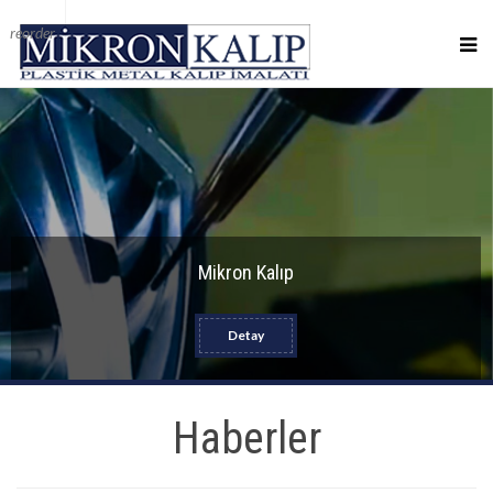
reorder
Mikron Kalıp
Detay
Haberler