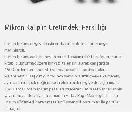
Mikron Kalıp'ın Üretimdeki Farklılığı
Lorem Ipsum, dizgi ve baskı endüstrisinde kullanılan mıgır
metinlerdir.
Lorem Ipsum, adı bilinmeyen bir matbaacının bir hurufat numune
kitabı oluşturmak üzere bir yazı galerisini alarak karıştırdığı
1500'lerden beri endüstri standardı sahte metinler olarak
kullanılmıştır. Beşyüz yıl boyunca varlığını sürdürmekle kalmamış,
aynı zamanda pek değişmeden elektronik dizgiye de sıçramıştır.
1960'larda Lorem Ipsum pasajları da içeren Letraset yapraklarının
yayınlanması ile ve yakın zamanda Aldus PageMaker gibi Lorem
Ipsum sürümleri içeren masaüstü yayıncılık yazılımları ile popüler
olmuştur.