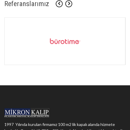
Referanslarımız
1997 Yılında kurulan firmamız 100 m2 lik kapalı alanda hizmete