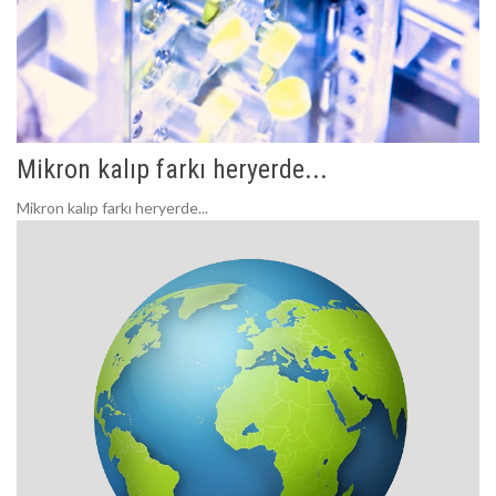
Mikron kalıp farkı heryerde...
Mikron kalıp farkı heryerde...