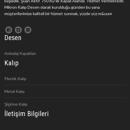
başladık. Şuan Aktif 750 m2'lik Kapalı Alanda Hizmet Vermektedir.
Mikron Kalıp Desen olarak kurulduğu günden bu yana
müşterilerimize kaliteli bir hizmet sunmak, yüzde yüz m&uum
Desen
Ambalaj Kapakları
Kalıp
Plastik Kalıp
Metal Kalıp
Şişirme Kalıp
İletişim Bilgileri