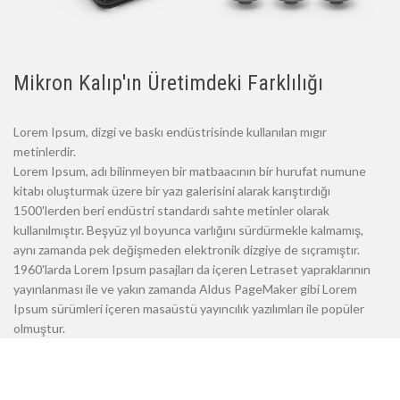
Mikron Kalıp'ın Üretimdeki Farklılığı
Lorem Ipsum, dizgi ve baskı endüstrisinde kullanılan mıgır
metinlerdir.
Lorem Ipsum, adı bilinmeyen bir matbaacının bir hurufat numune
kitabı oluşturmak üzere bir yazı galerisini alarak karıştırdığı
1500'lerden beri endüstri standardı sahte metinler olarak
kullanılmıştır. Beşyüz yıl boyunca varlığını sürdürmekle kalmamış,
aynı zamanda pek değişmeden elektronik dizgiye de sıçramıştır.
1960'larda Lorem Ipsum pasajları da içeren Letraset yapraklarının
yayınlanması ile ve yakın zamanda Aldus PageMaker gibi Lorem
Ipsum sürümleri içeren masaüstü yayıncılık yazılımları ile popüler
olmuştur.