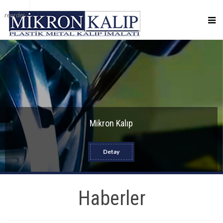
reorder
Mikron Kalıp
Detay
Haberler