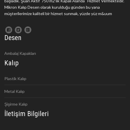
başladık. Şuan Aktif 750 m2'lik Kapalı Alanda Hizmet Vermektedir.
Mikron Kalıp Desen olarak kurulduğu günden bu yana
müşterilerimize kaliteli bir hizmet sunmak, yüzde yüz m&uum
Desen
Ambalaj Kapakları
Kalıp
Plastik Kalıp
Metal Kalıp
Şişirme Kalıp
İletişim Bilgileri