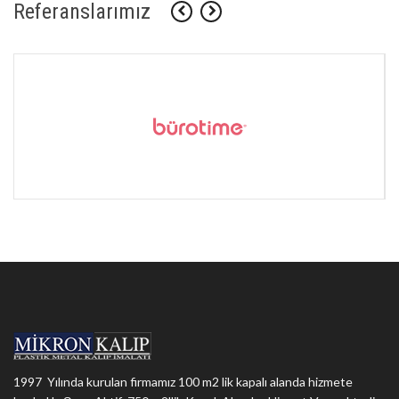
Referanslarımız
1997 Yılında kurulan firmamız 100 m2 lik kapalı alanda hizmete