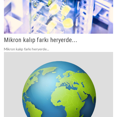
Mikron kalıp farkı heryerde...
Mikron kalıp farkı heryerde...